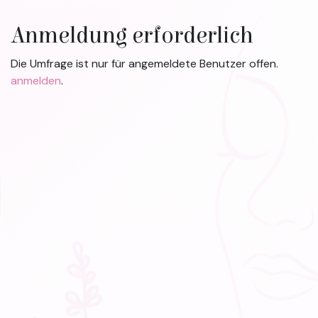
Zum Inhalt springen
Anmeldung erforderlich
Die Umfrage ist nur für angemeldete Benutzer offen.
anmelden
.