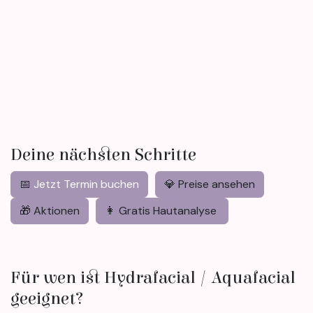
Deine nächsten Schritte
📅
Jetzt Termin buchen
💎 Preise ansehen
🎁 Aktionen
👩 Gratis Hautanalyse
Für wen ist Hydrafacial / Aquafacial
geeignet?