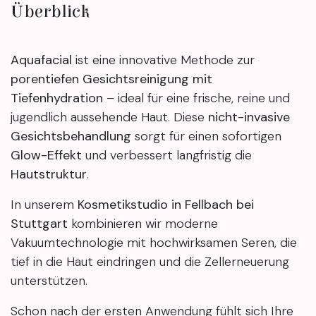
Überblick
Aquafacial
ist eine innovative Methode zur
porentiefen Gesichtsreinigung mit
Tiefenhydration
– ideal für eine frische, reine und
jugendlich aussehende Haut. Diese
nicht-invasive
Gesichtsbehandlung
sorgt für einen sofortigen
Glow-Effekt
und verbessert langfristig die
Hautstruktur
.
In unserem
Kosmetikstudio in Fellbach bei
Stuttgart
kombinieren wir moderne
Vakuumtechnologie mit hochwirksamen Seren, die
tief in die Haut eindringen und die Zellerneuerung
unterstützen.
Schon nach der ersten Anwendung fühlt sich Ihre