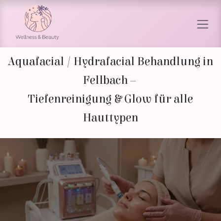
Zum Inhalt springen
Aquafacial / Hydrafacial Behandlung in
Fellbach –
Tiefenreinigung & Glow für alle
Hauttypen