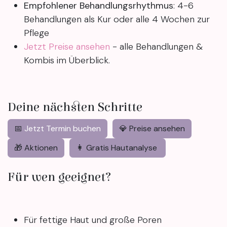
Empfohlener Behandlungsrhythmus
: 4-6
Behandlungen als Kur oder alle 4 Wochen zur
Pflege
Jetzt Preise ansehen
- alle Behandlungen &
Kombis im Überblick.
Deine nächsten Schritte
📅
Jetzt Termin buchen
💎 Preise ansehen
🎁 Aktionen
👩 Gratis Hautanalyse
Für wen geeignet?
Für fettige Haut und große Poren