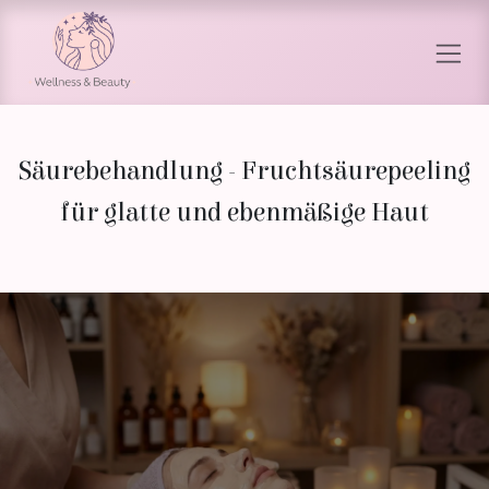
Zum Inhalt springen
Säurebehandlung - Fruchtsäurepeeling
für glatte und ebenmäßige Haut