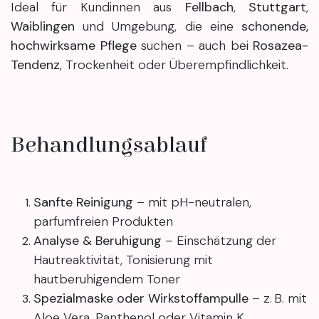
Ideal für Kundinnen aus
Fellbach
,
Stuttgart
,
Waiblingen
und Umgebung, die eine
schonende,
hochwirksame Pflege
suchen – auch bei
Rosazea-
Tendenz
, Trockenheit oder Überempfindlichkeit.
Behandlungsablauf
Sanfte Reinigung
– mit pH-neutralen,
parfumfreien Produkten
Analyse & Beruhigung
– Einschätzung der
Hautreaktivität, Tonisierung mit
hautberuhigendem Toner
Spezialmaske oder Wirkstoffampulle
– z. B. mit
Aloe Vera, Panthenol oder Vitamin K