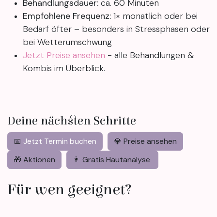
Behandlungsdauer:
ca. 60 Minuten
Empfohlene Frequenz:
1× monatlich oder bei
Bedarf öfter – besonders in Stressphasen oder
bei Wetterumschwung
Jetzt Preise ansehen
- alle Behandlungen &
Kombis im Überblick.
Deine nächsten Schritte
📅
Jetzt Termin buchen
💎 Preise ansehen
🎁 Aktionen
👩 Gratis Hautanalyse
Für wen geeignet?