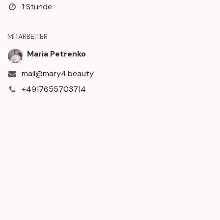
1 Stunde
MITARBEITER
Maria Petrenko
mail@mary4.beauty
+4917655703714