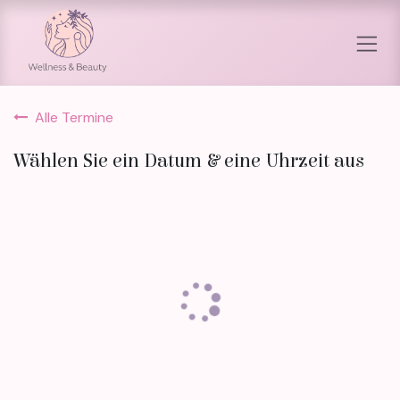
Zum Inhalt springen
Alle Termine
Wählen Sie ein Datum & eine Uhrzeit aus