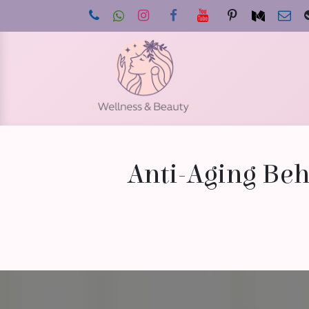
Zum Inhalt springen
Star
Anti-Aging Beh