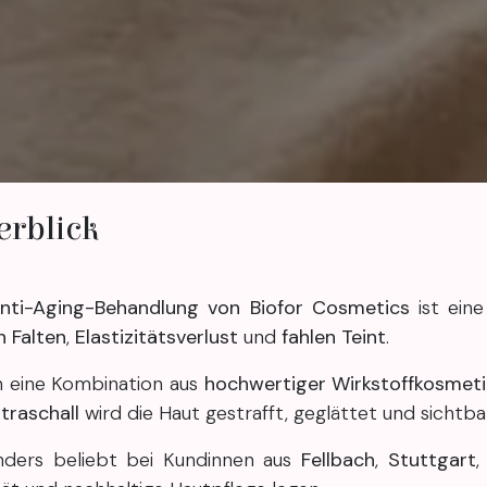
rblick
nti-Aging-Behandlung von Biofor Cosmetics
ist eine
 Falten
,
Elastizitätsverlust
und
fahlen Teint
.
 eine Kombination aus
hochwertiger Wirkstoffkosmeti
ltraschall
wird die Haut gestrafft, geglättet und sichtba
nders beliebt bei Kundinnen aus
Fellbach
,
Stuttgart