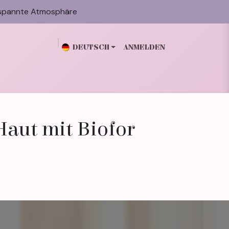
spannte Atmosphäre
DEUTSCH
ANMELDEN
n
Galerie
Blog
Über mich
Kontakt
Haut mit Biofor