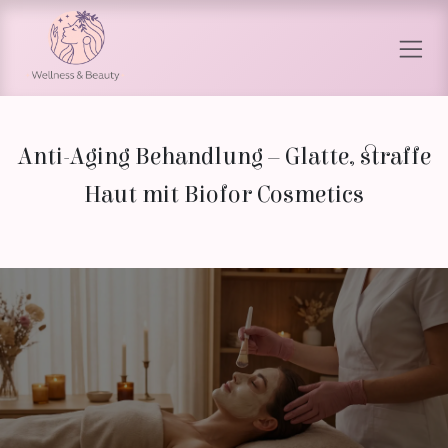
Skip to Content
Anti-Aging Behandlung – Glatte, straffe
Haut mit Biofor Cosmetics