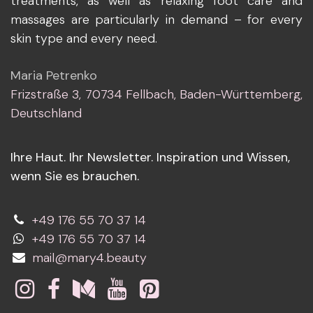
treatments, as well as relaxing foot care and
massages are particularly in demand – for every
skin type and every need.
Maria Petrenko
Frizstraße 3, 70734 Fellbach, Baden-Württemberg,
Deutschland
Ihre Haut. Ihr Newsletter. Inspiration und Wissen,
wenn Sie es brauchen.
+49 176 55 70 37 14
+49 176 55 70 37 14
mail@mary4.beauty