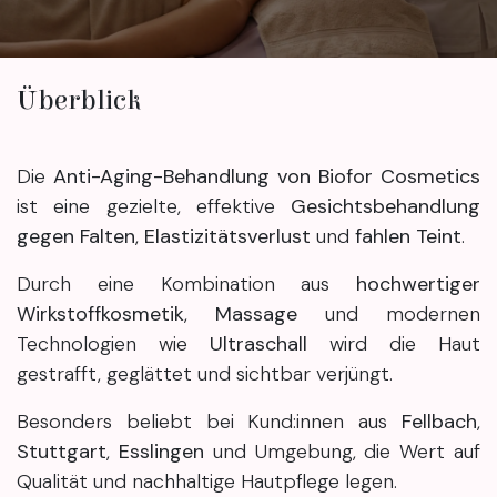
Überblick
Die
Anti-Aging-Behandlung von Biofor Cosmetics
ist eine gezielte, effektive
Gesichtsbehandlung
gegen Falten
,
Elastizitätsverlust
und
fahlen Teint
.
Durch eine Kombination aus
hochwertiger
Wirkstoffkosmetik
,
Massage
und modernen
Technologien wie
Ultraschall
wird die Haut
gestrafft, geglättet und sichtbar verjüngt.
Besonders beliebt bei Kund:innen aus
Fellbach
,
Stuttgart
,
Esslingen
und Umgebung, die Wert auf
Qualität und nachhaltige Hautpflege legen.