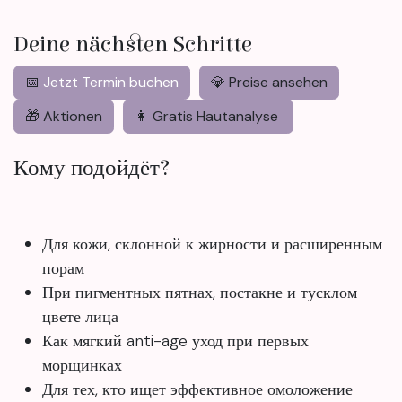
Deine nächsten Schritte
📅
Jetzt Termin buchen
💎 Preise ansehen
🎁 Aktionen
👩 Gratis Hautanalyse
Кому подойдёт?
Для кожи, склонной к жирности и расширенным
порам
При пигментных пятнах, постакне и тусклом
цвете лица
Как мягкий anti-age уход при первых
морщинках
Для тех, кто ищет эффективное омоложение