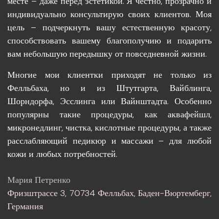
месте – даже перед эстетикой. Я честно, прозрачно и
индивидуально консультирую своих клиентов. Моя
цель – подчеркнуть вашу естественную красоту,
способствовать вашему благополучию и подарить
вам небольшую передышку от повседневной жизни.
Многие мои клиентки приходят не только из
Фелльбаха, но и из Штутгарта, Вайблинга,
Шорндорфа, Эсслинга или Вайнштадта. Особенно
популярны такие процедуры, как аквафейшл,
микронедлинг, чистка, кислотные процедуры, а также
расслабляющий педикюр и массажи – для любой
кожи и любых потребностей.
Мария Петренко
Фризштрассе 3, 70734 Фелльбах, Баден-Вюртемберг,
Германия