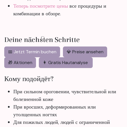
Теперь посмотрите цены
все процедуры и
комбинации в обзоре.
Deine nächsten Schritte
📅
Jetzt Termin buchen
💎 Preise ansehen
🎁 Aktionen
👩 Gratis Hautanalyse
Кому подойдёт?
При сильном ороговении, чувствительной или
болезненной коже
При вросших, деформированных или
утолщенных ногтях
Для пожилых людей, людей с ограниченной