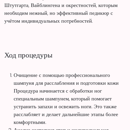
Штутгарта, Вайблингена и окрестностей, которым
необходим нежный, но эффективный педикюр с
учётом индивидуальных потребностей.
Ход процедуры
Очищение с помощью профессионального
шампуня для расслабления и подготовки кожи
Процедура начинается с обработки ног
специальным шампунем, который помогает
устранить запахи и освежить ноги. Это также
расслабляет и делает дальнейшие этапы более
комфортными.