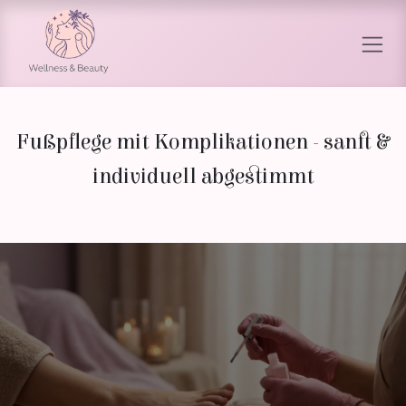
Перейти к содержимому
Fußpflege mit Komplikationen - sanft &
individuell abgestimmt