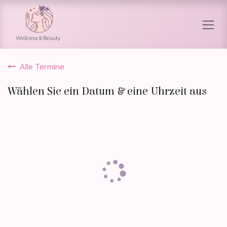
Zum Inhalt springen
Alle Termine
Wählen Sie ein Datum & eine Uhrzeit aus