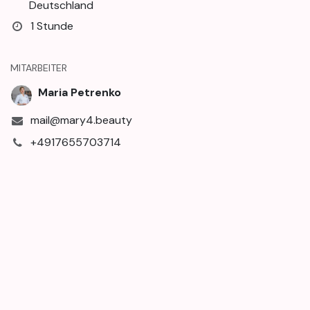
Deutschland
1 Stunde
MITARBEITER
Maria Petrenko
mail@mary4.beauty
+4917655703714