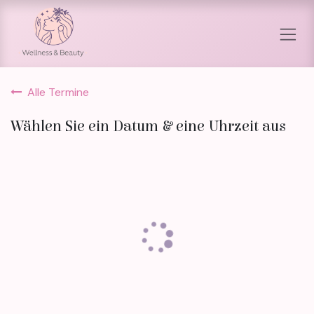
Zum Inhalt springen
Alle Termine
Wählen Sie ein Datum & eine Uhrzeit aus