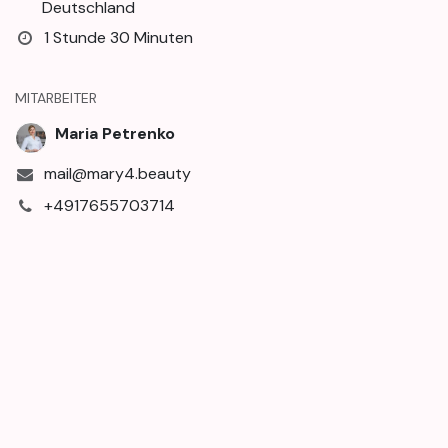
Deutschland
1 Stunde 30 Minuten
MITARBEITER
Maria Petrenko
mail@mary4.beauty
+4917655703714