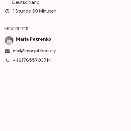
Deutschland
1 Stunde 30 Minuten
MITARBEITER
Maria Petrenko
mail@mary4.beauty
+4917655703714