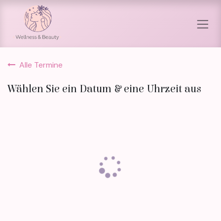
Zum Inhalt springen
Alle Termine
Wählen Sie ein Datum & eine Uhrzeit aus