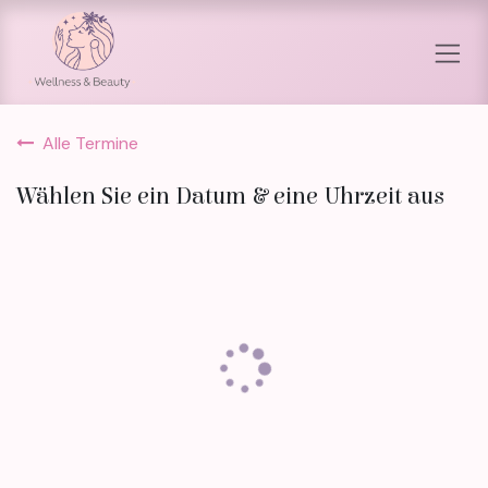
Zum Inhalt springen
Alle Termine
Wählen Sie ein Datum & eine Uhrzeit aus