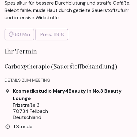
Spezialkur für bessere Durchblutung und straffe Gefäße.
Belebt fahle, müde Haut durch gezielte Sauerstoffzufuhr
und intensive Wirkstoffe.
⏱ 60 Min
Preis: 119 €
Ihr Termin
Carboxytherapie (Sauerstoffbehandlung)
DETAILS ZUM MEETING
Kosmetikstudio Mary4Beauty in No.3 Beauty
Lounge
Frizstraße 3
70734 Fellbach
Deutschland
1 Stunde