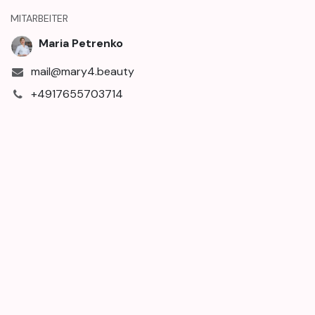
MITARBEITER
Maria Petrenko
mail@mary4.beauty
+4917655703714