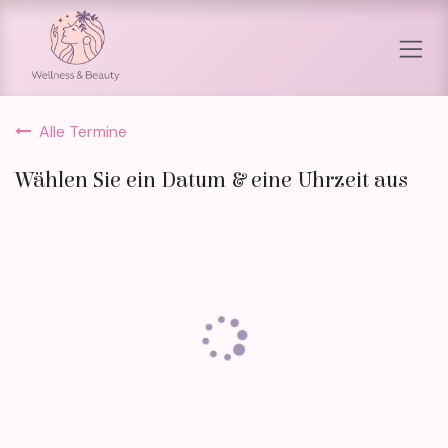
Zum Inhalt springen
Alle Termine
Wählen Sie ein Datum & eine Uhrzeit aus