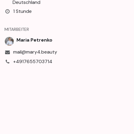
Deutschland
1 Stunde
MITARBEITER
Maria Petrenko
mail@mary4.beauty
+4917655703714