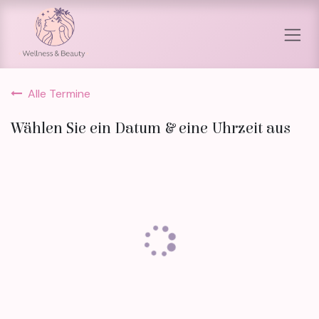
Zum Inhalt springen
Alle Termine
Wählen Sie ein Datum & eine Uhrzeit aus