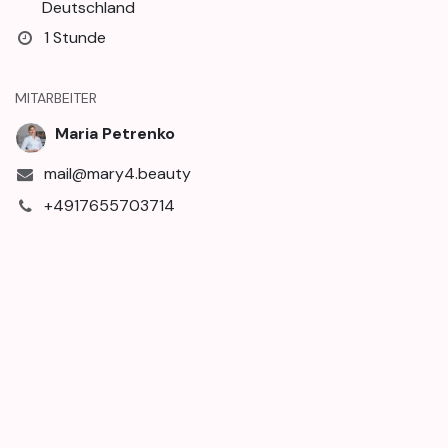
Deutschland
1 Stunde
MITARBEITER
Maria Petrenko
mail@mary4.beauty
+4917655703714