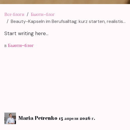
Все блоги
Бьюти-блог
Beauty-Kapseln im Berufsalltag: kurz starten, realistisch beobachten
Start writing here...
в
Бьюти-блог
Maria Petrenko
15 апреля 2026 г.