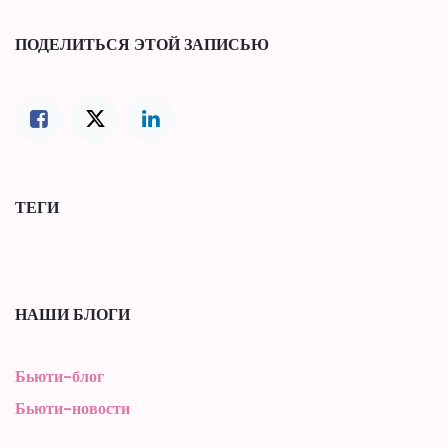
ПОДЕЛИТЬСЯ ЭТОЙ ЗАПИСЬЮ
ТЕГИ
НАШИ БЛОГИ
Бьюти-блог
Бьюти-новости