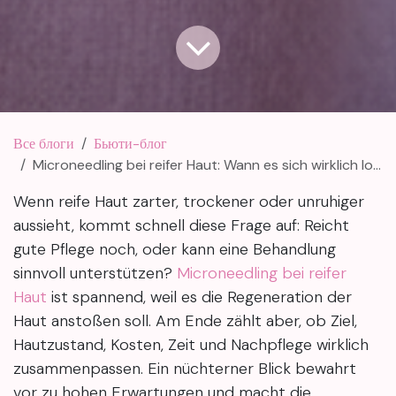
Все блоги
Бьюти-блог
Microneedling bei reifer Haut: Wann es sich wirklich lohnt
Wenn reife Haut zarter, trockener oder unruhiger
aussieht, kommt schnell diese Frage auf: Reicht
gute Pflege noch, oder kann eine Behandlung
sinnvoll unterstützen?
Microneedling bei reifer
Haut
ist spannend, weil es die Regeneration der
Haut anstoßen soll. Am Ende zählt aber, ob Ziel,
Hautzustand, Kosten, Zeit und Nachpflege wirklich
zusammenpassen. Ein nüchterner Blick bewahrt
vor zu hohen Erwartungen und macht die