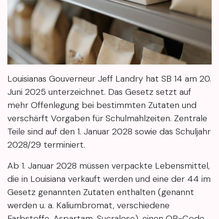
Louisianas Gouverneur Jeff Landry hat SB 14 am 20.
Juni 2025 unterzeichnet. Das Gesetz setzt auf
mehr Offenlegung bei bestimmten Zutaten und
verschärft Vorgaben für Schulmahlzeiten. Zentrale
Teile sind auf den 1. Januar 2028 sowie das Schuljahr
2028/29 terminiert.
Ab 1. Januar 2028 müssen verpackte Lebensmittel,
die in Louisiana verkauft werden und eine der 44 im
Gesetz genannten Zutaten enthalten (genannt
werden u. a. Kaliumbromat, verschiedene
Farbstoffe, Aspartam, Sucralose), einen QR-Code