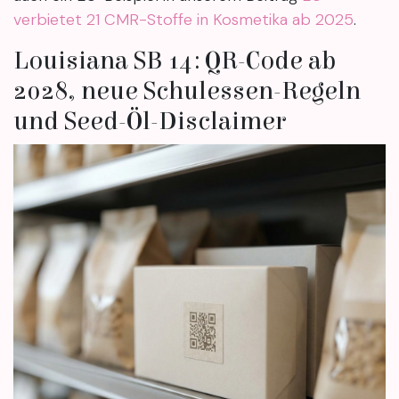
verbietet 21 CMR-Stoffe in Kosmetika ab 2025
.
Louisiana SB 14: QR-Code ab
2028, neue Schulessen-Regeln
und Seed-Öl-Disclaimer