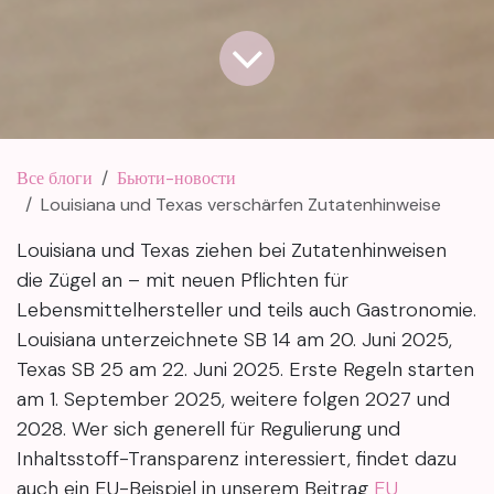
Все блоги
Бьюти-новости
Louisiana und Texas verschärfen Zutatenhinweise
Louisiana und Texas ziehen bei Zutatenhinweisen
die Zügel an – mit neuen Pflichten für
Lebensmittelhersteller und teils auch Gastronomie.
Louisiana unterzeichnete SB 14 am 20. Juni 2025,
Texas SB 25 am 22. Juni 2025. Erste Regeln starten
am 1. September 2025, weitere folgen 2027 und
2028. Wer sich generell für Regulierung und
Inhaltsstoff-Transparenz interessiert, findet dazu
auch ein EU-Beispiel in unserem Beitrag
EU