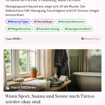
Übergangszeit Hautstress zeigt sich oft als Muster. Der
Selbstcheck hilft, Reinigung, Feuchtigkeit und UV-Schutz ruhiger
einzuordnen.
#BeautyTipps
#Hautpflege
#Kosmetikwissen
#PflegeRoutine
#hautberatung
#hautgesundheit
1 мая 2026 г.
Бьюти-блог
Maria Petrenko
Wann Sport, Sauna und Sonne nach Tattoo
wieder okay sind