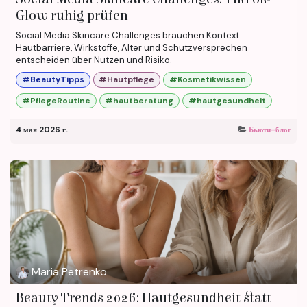
Glow ruhig prüfen
Social Media Skincare Challenges brauchen Kontext:
Hautbarriere, Wirkstoffe, Alter und Schutzversprechen
entscheiden über Nutzen und Risiko.
#BeautyTipps
#Hautpflege
#Kosmetikwissen
#PflegeRoutine
#hautberatung
#hautgesundheit
4 мая 2026 г.
Бьюти-блог
Maria Petrenko
Beauty Trends 2026: Hautgesundheit statt