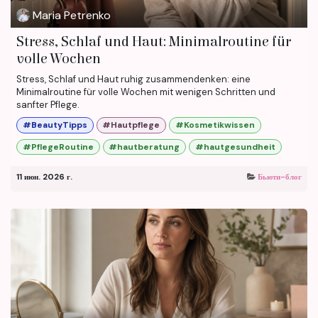
Maria Petrenko
Stress, Schlaf und Haut: Minimalroutine für
volle Wochen
Stress, Schlaf und Haut ruhig zusammendenken: eine
Minimalroutine für volle Wochen mit wenigen Schritten und
sanfter Pflege.
#BeautyTipps
#Hautpflege
#Kosmetikwissen
#PflegeRoutine
#hautberatung
#hautgesundheit
11 июн. 2026 г.
Бьюти-блог