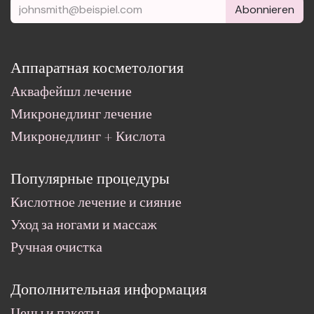
Abonnieren
Аппаратная косметология
Аквафейшл лечение
Микронедлинг лечение
Микронедлинг + Кислота
Популярные процедуры
Кислотное лечение и сияние
Уход за ногами и массаж
Ручная очистка
Дополнительная информация
Цены и пакеты