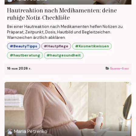
Hautreaktion nach Medikamenten: deine
ruhige Notiz-Checkliste
Bei einer Hautreaktion nach Medikamenten helfen Notizen zu
Präparat, Zeitpunkt, Dosis, Hautbild und Begleitzeichen.
Warnzeichen ärztlich abklären.
#BeautyTipps
#Hautpflege
#Kosmetikwissen
#hautberatung
#hautgesundheit
16 мая 2026 г.
Бьюти-блог
Maria Petrenko