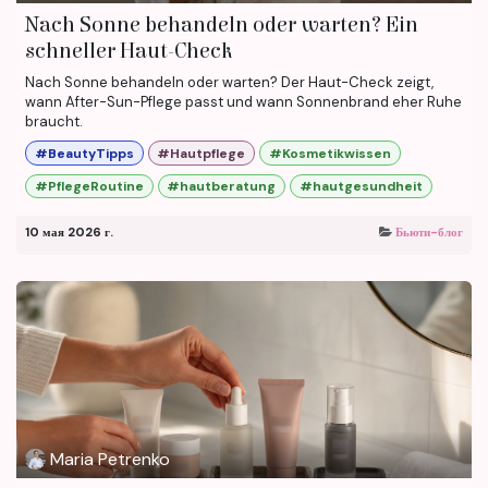
Nach Sonne behandeln oder warten? Ein
schneller Haut-Check
Nach Sonne behandeln oder warten? Der Haut-Check zeigt,
wann After-Sun-Pflege passt und wann Sonnenbrand eher Ruhe
braucht.
#BeautyTipps
#Hautpflege
#Kosmetikwissen
#PflegeRoutine
#hautberatung
#hautgesundheit
10 мая 2026 г.
Бьюти-блог
Maria Petrenko