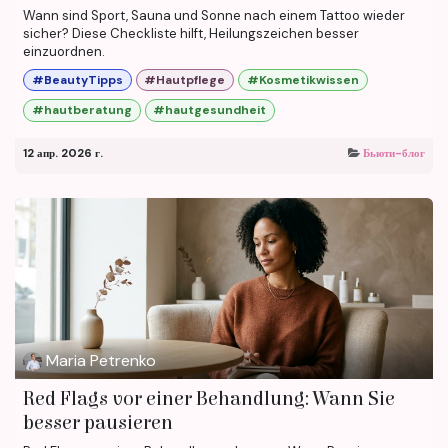
Wann sind Sport, Sauna und Sonne nach einem Tattoo wieder
sicher? Diese Checkliste hilft, Heilungszeichen besser
einzuordnen.
#BeautyTipps
#Hautpflege
#Kosmetikwissen
#hautberatung
#hautgesundheit
12 апр. 2026 г.
Бьюти-блог
Maria Petrenko
Red Flags vor einer Behandlung: Wann Sie
besser pausieren