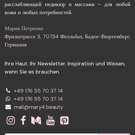
расслабляющий педикюр и массажи – для любой
кожи и любых потребностей.
Мария Петренко
Фризштрассе 3, 70734 Фелльбах, Баден-Вюртемберг,
Германия
Ihre Haut. Ihr Newsletter. Inspiration und Wissen,
wenn Sie es brauchen.
+49 176 55 70 37 14
+49 176 55 70 37 14
mail@mary4.beauty