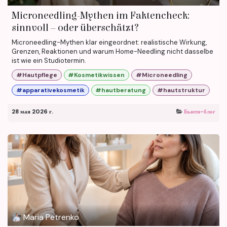
Microneedling-Mythen im Faktencheck:
sinnvoll – oder überschätzt?
Microneedling-Mythen klar eingeordnet: realistische Wirkung,
Grenzen, Reaktionen und warum Home-Needling nicht dasselbe
ist wie ein Studiotermin.
#Hautpflege
#Kosmetikwissen
#Microneedling
#apparativekosmetik
#hautberatung
#hautstruktur
28 мая 2026 г.
Бьюти-блог
Maria Petrenko