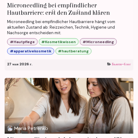
Microneedling bei empfindlicher
Hautbarriere: erst den Zustand klären
Microneedling bei empfindlicher Hautbarriere hängt vom
aktuellen Zustand ab: Reizzeichen, Technik, Hygiene und
Nachsorge entscheiden mit.
#Hautpflege
#Kosmetikwissen
#Microneedling
#apparativekosmetik
#hautberatung
27 мая 2026 г.
Бьюти-блог
Maria Petrenko