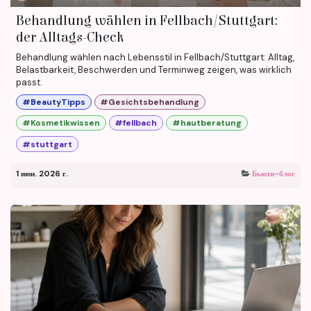
Behandlung wählen in Fellbach/Stuttgart:
der Alltags-Check
Behandlung wählen nach Lebensstil in Fellbach/Stuttgart: Alltag,
Belastbarkeit, Beschwerden und Terminweg zeigen, was wirklich
passt.
#BeautyTipps
#Gesichtsbehandlung
#Kosmetikwissen
#fellbach
#hautberatung
#stuttgart
1 июн. 2026 г.
Бьюти-блог