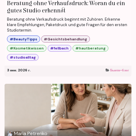
Beratung ohne Verkaufsdruck: Woran du ein
gutes Studio erkennst
Beratung ohne Verkaufsdruck beginnt mit Zuhören. Erkenne
klare Empfehlungen, Paketdruck und gute Fragen für den ersten
Studiotermin.
#BeautyTipps
#Gesichtsbehandlung
#Kosmetikwissen
#fellbach
#hautberatung
#studioalltag
3 июн. 2026 г.
Бьюти-блог
Maria Petrenko