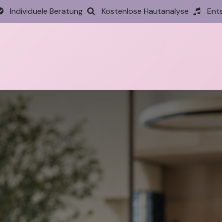
Individuele Beratung
Kostenlose Hautanalyse
Ent
tseite
Behandlungen
Preise
Termin
Aktione