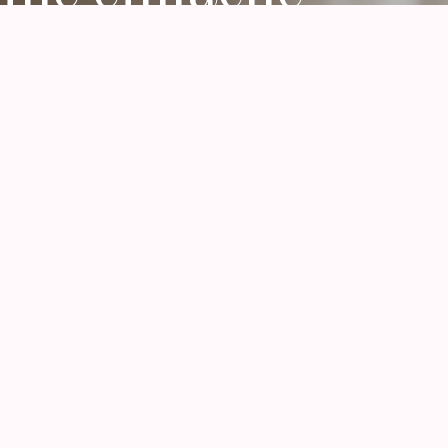
behandlung — ohne Detox-Druck.