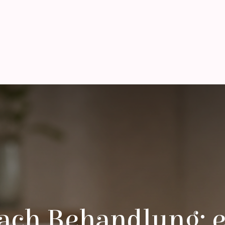
ach Behandlung: e