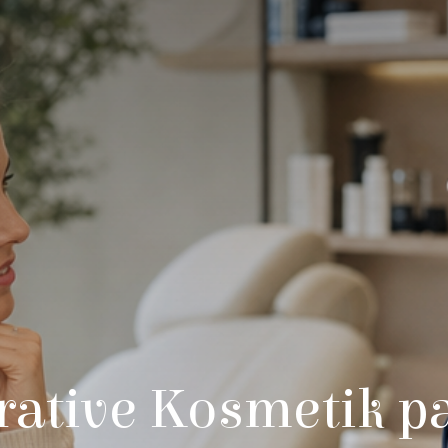
ative Kosmetik p