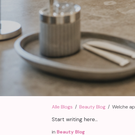
Alle Blogs
Beauty Blog
Welche app
Start writing here...
in
Beauty Blog