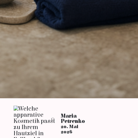
Maria
Petrenko
20. Mai
2026