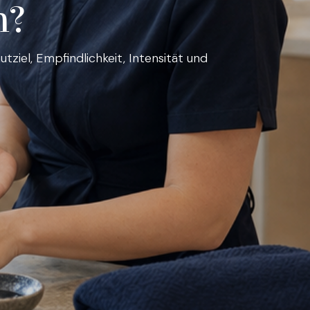
h?
ziel, Empfindlichkeit, Intensität und