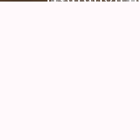
Ein ruhiger Plan für Wasser, 