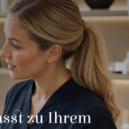
asst zu Ihrem