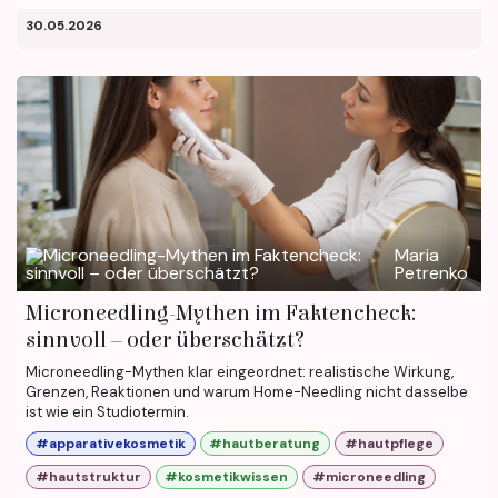
30.05.2026
Maria
Petrenko
Microneedling-Mythen im Faktencheck:
sinnvoll – oder überschätzt?
Microneedling-Mythen klar eingeordnet: realistische Wirkung,
Grenzen, Reaktionen und warum Home-Needling nicht dasselbe
ist wie ein Studiotermin.
#apparativekosmetik
#hautberatung
#hautpflege
#hautstruktur
#kosmetikwissen
#microneedling