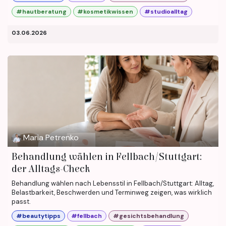
#hautberatung
#kosmetikwissen
#studioalltag
03.06.2026
Maria Petrenko
Behandlung wählen in Fellbach/Stuttgart:
der Alltags-Check
Behandlung wählen nach Lebensstil in Fellbach/Stuttgart: Alltag,
Belastbarkeit, Beschwerden und Terminweg zeigen, was wirklich
passt.
#beautytipps
#fellbach
#gesichtsbehandlung