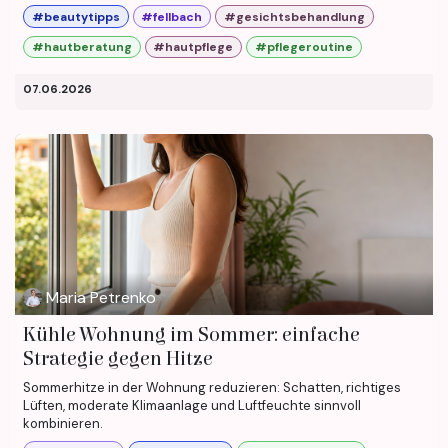
#beautytipps
#fellbach
#gesichtsbehandlung
#hautberatung
#hautpflege
#pflegeroutine
07.06.2026
Maria Petrenko
Kühle Wohnung im Sommer: einfache
Strategie gegen Hitze
Sommerhitze in der Wohnung reduzieren: Schatten, richtiges
Lüften, moderate Klimaanlage und Luftfeuchte sinnvoll
kombinieren.