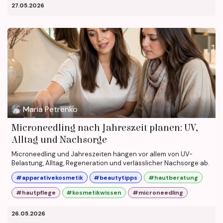
27.05.2026
Maria Petrenko
Microneedling nach Jahreszeit planen: UV,
Alltag und Nachsorge
Microneedling und Jahreszeiten hängen vor allem von UV-
Belastung, Alltag, Regeneration und verlässlicher Nachsorge ab.
#apparativekosmetik
#beautytipps
#hautberatung
#hautpflege
#kosmetikwissen
#microneedling
26.05.2026