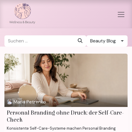
Zum Inhalt springen
Beauty Blog
Maria Petrenko
Personal Branding ohne Druck: der Self-Care-
Check
Konsistente Self-Care-Systeme machen Personal Branding