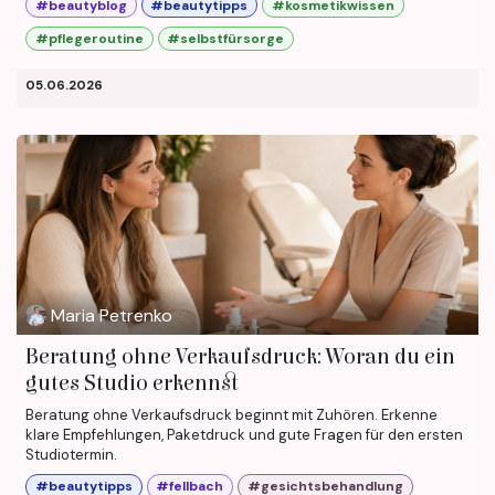
#beautyblog
#beautytipps
#kosmetikwissen
#pflegeroutine
#selbstfürsorge
05.06.2026
Maria Petrenko
Beratung ohne Verkaufsdruck: Woran du ein
gutes Studio erkennst
Beratung ohne Verkaufsdruck beginnt mit Zuhören. Erkenne
klare Empfehlungen, Paketdruck und gute Fragen für den ersten
Studiotermin.
#beautytipps
#fellbach
#gesichtsbehandlung