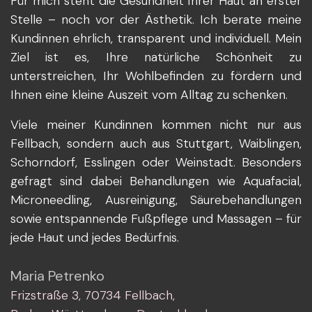
Für mich steht die Gesundheit Ihrer Haut an erster
Stelle – noch vor der Ästhetik. Ich berate meine
Kundinnen ehrlich, transparent und individuell. Mein
Ziel ist es, Ihre natürliche Schönheit zu
unterstreichen, Ihr Wohlbefinden zu fördern und
Ihnen eine kleine Auszeit vom Alltag zu schenken.
Viele meiner Kundinnen kommen nicht nur aus
Fellbach, sondern auch aus Stuttgart, Waiblingen,
Schorndorf, Esslingen oder Weinstadt. Besonders
gefragt sind dabei Behandlungen wie Aquafacial,
Microneedling, Ausreinigung, Säurebehandlungen
sowie entspannende Fußpflege und Massagen – für
jede Haut und jedes Bedürfnis.
Maria Petrenko
Frizstraße 3, 70734 Fellbach,