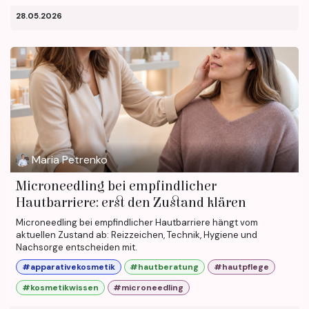
28.05.2026
Maria Petrenko
Microneedling bei empfindlicher
Hautbarriere: erst den Zustand klären
Microneedling bei empfindlicher Hautbarriere hängt vom
aktuellen Zustand ab: Reizzeichen, Technik, Hygiene und
Nachsorge entscheiden mit.
#apparativekosmetik
#hautberatung
#hautpflege
#kosmetikwissen
#microneedling