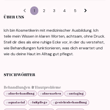
1
2
3
4
5
ÜBER UNS
Ich bin Kosmetikerin mit medizinischer Ausbildung. Ich
teile mein Wissen in klaren Worten, achtsam, ohne Druck.
Stell dir dies als eine ruhige Ecke vor, in der du verstehst,
wie Behandlungen funktionieren, was dich erwartet und
wie du deine Haut im Alltag gut pflegst.
STICHWÖRTER
Behandlungen & Hautprobleme
#aknebehandlung
#aknenarben
#antiaging
#aquafacial
#fußpflege
#gesichtsbehandlung