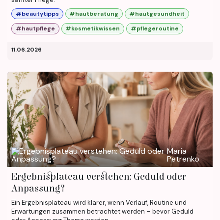
#beautytipps
#hautberatung
#hautgesundheit
#hautpflege
#kosmetikwissen
#pflegeroutine
11.06.2026
Maria
Petrenko
Ergebnisplateau verstehen: Geduld oder
Anpassung?
Ein Ergebnisplateau wird klarer, wenn Verlauf, Routine und
Erwartungen zusammen betrachtet werden – bevor Geduld