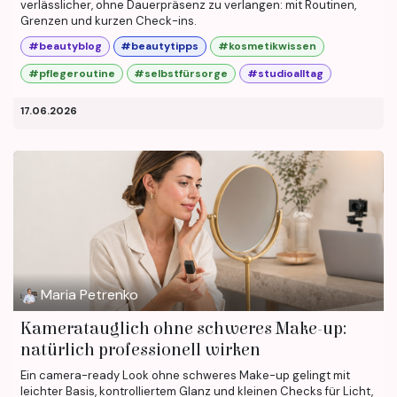
verlässlicher, ohne Dauerpräsenz zu verlangen: mit Routinen,
Grenzen und kurzen Check-ins.
#beautyblog
#beautytipps
#kosmetikwissen
#pflegeroutine
#selbstfürsorge
#studioalltag
17.06.2026
Maria Petrenko
Kameratauglich ohne schweres Make-up:
natürlich professionell wirken
Ein camera-ready Look ohne schweres Make-up gelingt mit
leichter Basis, kontrolliertem Glanz und kleinen Checks für Licht,