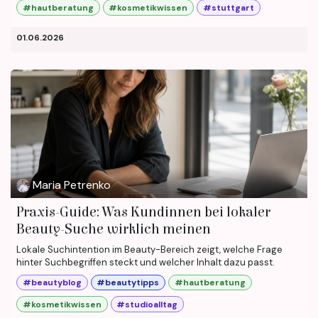
#hautberatung
#kosmetikwissen
#stuttgart
01.06.2026
Maria Petrenko
Praxis-Guide: Was Kundinnen bei lokaler
Beauty-Suche wirklich meinen
Lokale Suchintention im Beauty-Bereich zeigt, welche Frage
hinter Suchbegriffen steckt und welcher Inhalt dazu passt.
#beautyblog
#beautytipps
#hautberatung
#kosmetikwissen
#studioalltag