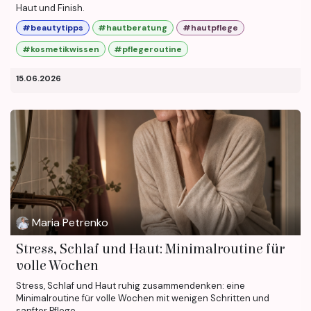
Haut und Finish.
#beautytipps
#hautberatung
#hautpflege
#kosmetikwissen
#pflegeroutine
15.06.2026
Maria Petrenko
Stress, Schlaf und Haut: Minimalroutine für
volle Wochen
Stress, Schlaf und Haut ruhig zusammendenken: eine
Minimalroutine für volle Wochen mit wenigen Schritten und
sanfter Pflege.