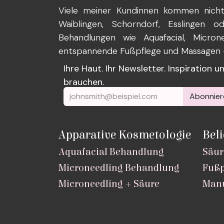
Viele meiner Kundinnen kommen nicht 
Waiblingen, Schorndorf, Esslingen 
Behandlungen wie Aquafacial, Microne
entspannende Fußpflege und Massagen – 
Ihre Haut. Ihr Newsletter. Inspiration 
brauchen.
Abonnier
Apparative Kosmetologie
Bel
Aquafacial Behandlung
Säur
Microneedling Behandlung
Fußp
Microneedling + Säure
Manu