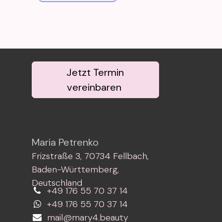
Jetzt Termin
vereinbaren
Maria Petrenko
Frizstraße 3, 70734 Fellbach,
Baden-Württemberg,
Deutschland
+49 176 55 70 37 14
+49 176 55 70 37 14
mail@mary4.beauty