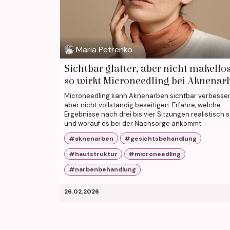
Maria Petrenko
Sichtbar glatter, aber nicht makellos
so wirkt Microneedling bei Aknenar
Microneedling kann Aknenarben sichtbar verbesser
aber nicht vollständig beseitigen. Erfahre, welche
Ergebnisse nach drei bis vier Sitzungen realistisch s
und worauf es bei der Nachsorge ankommt.
#aknenarben
#gesichtsbehandlung
#hautstruktur
#microneedling
#narbenbehandlung
26.02.2026