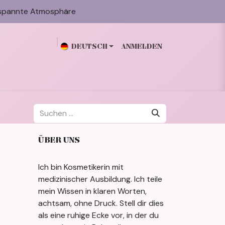
spannte Atmosphäre
DEUTSCH
ANMELDEN
n
Galerie
Blog
Über mich
Kontakt
ÜBER UNS
Ich bin Kosmetikerin mit
medizinischer Ausbildung. Ich teile
mein Wissen in klaren Worten,
achtsam, ohne Druck. Stell dir dies
als eine ruhige Ecke vor, in der du