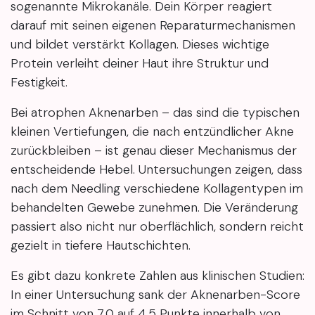
sogenannte Mikrokanäle. Dein Körper reagiert
darauf mit seinen eigenen Reparaturmechanismen
und bildet verstärkt Kollagen. Dieses wichtige
Protein verleiht deiner Haut ihre Struktur und
Festigkeit.
Bei atrophen Aknenarben – das sind die typischen
kleinen Vertiefungen, die nach entzündlicher Akne
zurückbleiben – ist genau dieser Mechanismus der
entscheidende Hebel. Untersuchungen zeigen, dass
nach dem Needling verschiedene Kollagentypen im
behandelten Gewebe zunehmen. Die Veränderung
passiert also nicht nur oberflächlich, sondern reicht
gezielt in tiefere Hautschichten.
Es gibt dazu konkrete Zahlen aus klinischen Studien:
In einer Untersuchung sank der Aknenarben-Score
im Schnitt von 7,0 auf 4,5 Punkte innerhalb von