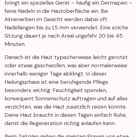
bringt ein spezielles Gerät – häufig ein Dermapen –
feine Nadeln in die Hautoberfläche ein. Bei
Aknenarben im Gesicht werden dabei oft
Nadellängen bis zu 1,5 mm verwendet. Eine solche
Sitzung dauert je nach Areal ungefähr 20 bis 45
Minuten.
Danach ist die Haut typischerweise leicht gerötet
oder etwas geschwollen, was aber normalerweise
innerhalb weniger Tage abklingt. In dieser
Heilungsphase ist eine beruhigende Pflege
besonders wichtig: Feuchtigkeit spenden,
konsequent Sonnenschutz auftragen und auf alles
verzichten, was die Haut zusätzlich reizen könnte.
Deine Haut braucht in diesen Tagen einfach Ruhe,
damit die Regeneration richtig anlaufen kann.
Beim Zeitplan gehen die meisten Praxen von etwa