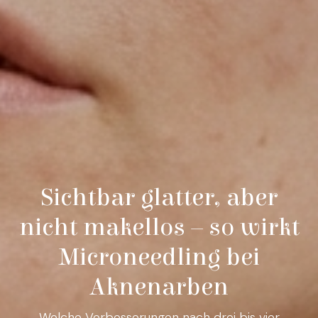
Sichtbar glatter, aber
nicht makellos – so wirkt
Microneedling bei
Aknenarben
Welche Verbesserungen nach drei bis vier