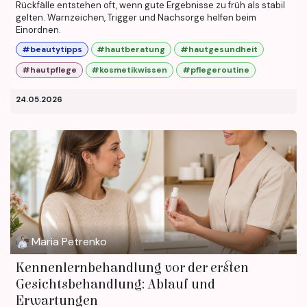
Rückfälle entstehen oft, wenn gute Ergebnisse zu früh als stabil
gelten. Warnzeichen, Trigger und Nachsorge helfen beim
Einordnen.
#beautytipps
#hautberatung
#hautgesundheit
#hautpflege
#kosmetikwissen
#pflegeroutine
24.05.2026
Maria Petrenko
Kennenlernbehandlung vor der ersten
Gesichtsbehandlung: Ablauf und
Erwartungen