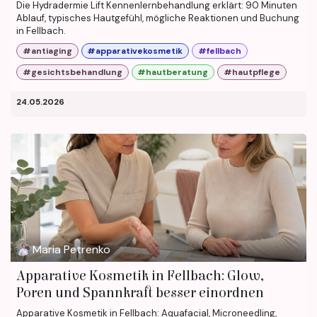
Die Hydradermie Lift Kennenlernbehandlung erklärt: 90 Minuten
Ablauf, typisches Hautgefühl, mögliche Reaktionen und Buchung
in Fellbach.
#antiaging
#apparativekosmetik
#fellbach
#gesichtsbehandlung
#hautberatung
#hautpflege
24.05.2026
Maria Petrenko
Apparative Kosmetik in Fellbach: Glow,
Poren und Spannkraft besser einordnen
Apparative Kosmetik in Fellbach: Aquafacial, Microneedling,