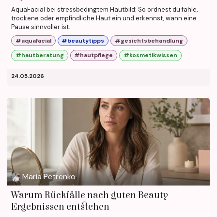
AquaFacial bei stressbedingtem Hautbild: So ordnest du fahle,
trockene oder empfindliche Haut ein und erkennst, wann eine
Pause sinnvoller ist.
#aquafacial
#beautytipps
#gesichtsbehandlung
#hautberatung
#hautpflege
#kosmetikwissen
24.05.2026
Maria Petrenko
Warum Rückfälle nach guten Beauty-
Ergebnissen entstehen