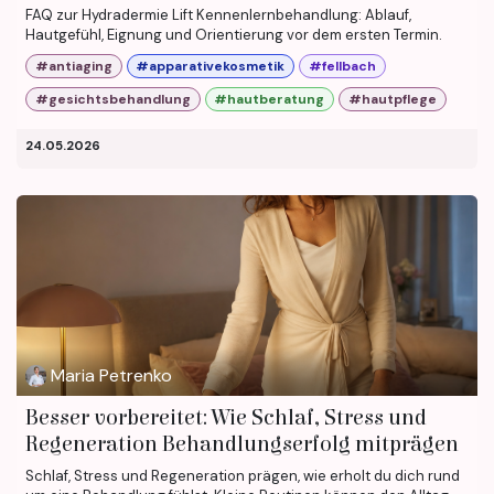
FAQ zur Hydradermie Lift Kennenlernbehandlung: Ablauf,
Hautgefühl, Eignung und Orientierung vor dem ersten Termin.
#antiaging
#apparativekosmetik
#fellbach
#gesichtsbehandlung
#hautberatung
#hautpflege
24.05.2026
Maria Petrenko
Besser vorbereitet: Wie Schlaf, Stress und
Regeneration Behandlungserfolg mitprägen
Schlaf, Stress und Regeneration prägen, wie erholt du dich rund