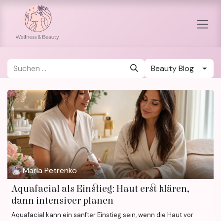
Zum Inhalt springen
Beauty Blog
Maria Petrenko
Aquafacial als Einstieg: Haut erst klären,
dann intensiver planen
Aquafacial kann ein sanfter Einstieg sein, wenn die Haut vor