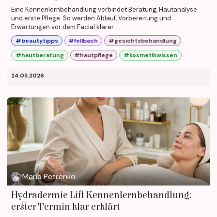
Eine Kennenlernbehandlung verbindet Beratung, Hautanalyse
und erste Pflege. So werden Ablauf, Vorbereitung und
Erwartungen vor dem Facial klarer.
#beautytipps
#fellbach
#gesichtsbehandlung
#hautberatung
#hautpflege
#kosmetikwissen
24.05.2026
Maria Petrenko
Hydradermie Lift Kennenlernbehandlung:
erster Termin klar erklärt