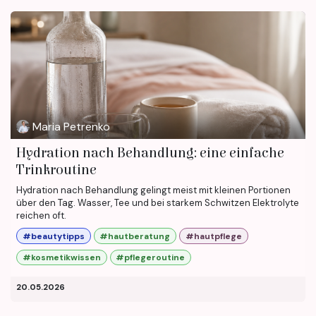
Maria Petrenko
Hydration nach Behandlung: eine einfache
Trinkroutine
Hydration nach Behandlung gelingt meist mit kleinen Portionen
über den Tag. Wasser, Tee und bei starkem Schwitzen Elektrolyte
reichen oft.
#beautytipps
#hautberatung
#hautpflege
#kosmetikwissen
#pflegeroutine
20.05.2026