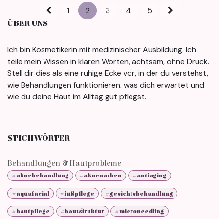
1
2
3
4
5
ÜBER UNS
Ich bin Kosmetikerin mit medizinischer Ausbildung. Ich
teile mein Wissen in klaren Worten, achtsam, ohne Druck.
Stell dir dies als eine ruhige Ecke vor, in der du verstehst,
wie Behandlungen funktionieren, was dich erwartet und
wie du deine Haut im Alltag gut pflegst.
STICHWÖRTER
Behandlungen & Hautprobleme
#aknebehandlung
#aknenarben
#antiaging
#aquafacial
#fußpflege
#gesichtsbehandlung
#hautpflege
#hautstruktur
#microneedling