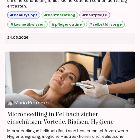
um eine Behandlung fühlst. Kleine Routinen können den Alltag
entlasten.
#beautytipps
#hautberatung
#hautpflege
#kosmetikwissen
#pflegeroutine
#selbstfürsorge
24.05.2026
Maria Petrenko
Microneedling in Fellbach sicher
einschätzen: Vorteile, Risiken, Hygiene
Microneedling in Fellbach lässt sich besser einschätzen, wenn
Hygiene, Eignung, mögliche Hautreaktionen und realistische