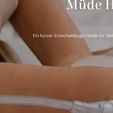
Müde Ha
Ein kurzer Entscheidungs-Guide für fah