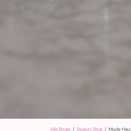
Alle Blogs
Beauty Blog
Müde Haut