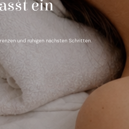
asst ein
Grenzen und ruhigen nächsten Schritten.