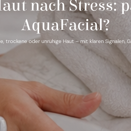
ut nach Stress: p
AquaFacial?
le, trockene oder unruhige Haut – mit klaren Signalen, 