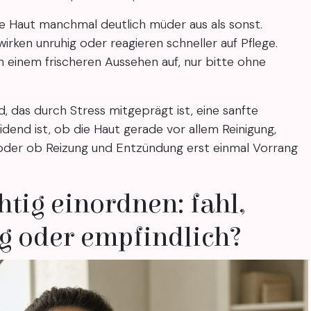
ie Haut manchmal deutlich müder aus als sonst.
irken unruhig oder reagieren schneller auf Pflege.
einem frischeren Aussehen auf, nur bitte ohne
, das durch Stress mitgeprägt ist, eine sanfte
dend ist, ob die Haut gerade vor allem Reinigung,
oder ob Reizung und Entzündung erst einmal Vorrang
htig einordnen: fahl,
g oder empfindlich?