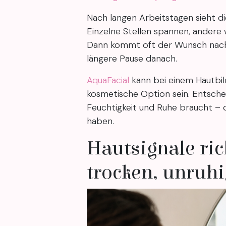
Nach langen Arbeitstagen sieht d
Einzelne Stellen spannen, andere w
Dann kommt oft der Wunsch nach 
längere Pause danach.
AquaFacial
kann bei einem Hautbild
kosmetische Option sein. Entschei
Feuchtigkeit und Ruhe braucht – 
haben.
Hautsignale ric
trocken, unruhi