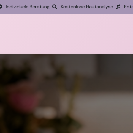
Individuele Beratung
Kostenlose Hautanalyse
Ent
tseite
Behandlungen
Preise
Termin
Aktione