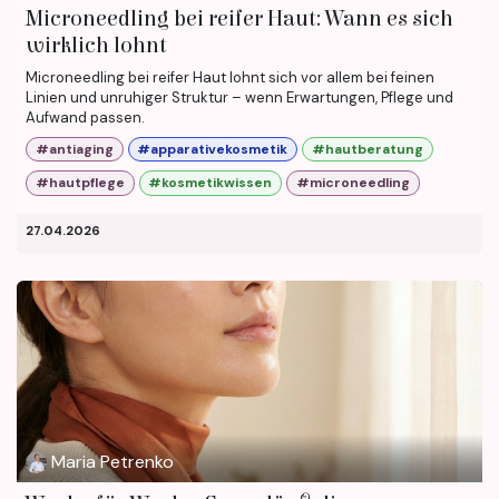
Microneedling bei reifer Haut: Wann es sich
wirklich lohnt
Microneedling bei reifer Haut lohnt sich vor allem bei feinen
Linien und unruhiger Struktur – wenn Erwartungen, Pflege und
Aufwand passen.
#antiaging
#apparativekosmetik
#hautberatung
#hautpflege
#kosmetikwissen
#microneedling
27.04.2026
Maria Petrenko