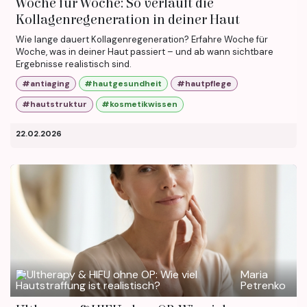
Woche für Woche: So verläuft die
Kollagenregeneration in deiner Haut
Wie lange dauert Kollagenregeneration? Erfahre Woche für
Woche, was in deiner Haut passiert – und ab wann sichtbare
Ergebnisse realistisch sind.
#antiaging
#hautgesundheit
#hautpflege
#hautstruktur
#kosmetikwissen
22.02.2026
Maria
Petrenko