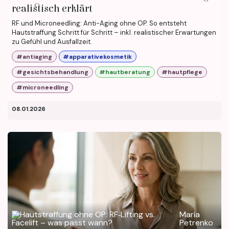
realistisch erklärt
RF und Microneedling: Anti-Aging ohne OP. So entsteht
Hautstraffung Schritt für Schritt – inkl. realistischer Erwartungen
zu Gefühl und Ausfallzeit.
#antiaging
#apparativekosmetik
#gesichtsbehandlung
#hautberatung
#hautpflege
#microneedling
08.01.2026
Maria
Petrenko