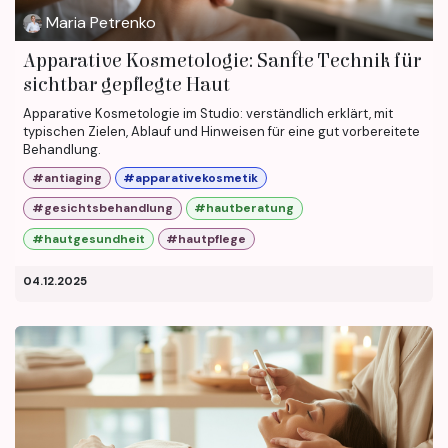
Maria Petrenko
Apparative Kosmetologie: Sanfte Technik für
sichtbar gepflegte Haut
Apparative Kosmetologie im Studio: verständlich erklärt, mit
typischen Zielen, Ablauf und Hinweisen für eine gut vorbereitete
Behandlung.
#antiaging
#apparativekosmetik
#gesichtsbehandlung
#hautberatung
#hautgesundheit
#hautpflege
04.12.2025