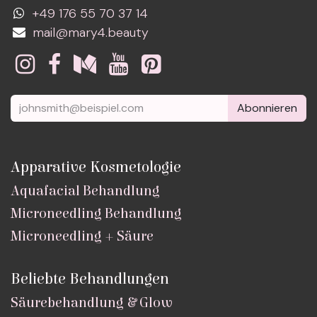
+49 176 55 70 37 14
mail@mary4.beauty
Abonnieren
Apparative Kosmetologie
Aquafacial Behandlung
Microneedling Behandlung
Microneedling + Säure
Beliebte Behandlungen
Säurebehandlung & Glow