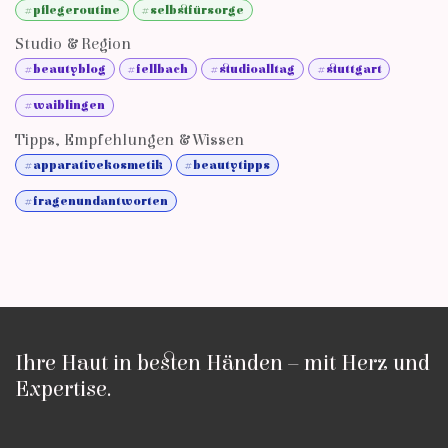
#pflegeroutine
#selbstfürsorge
Studio & Region
#beautyblog
#fellbach
#studioalltag
#stuttgart
#waiblingen
Tipps, Empfehlungen & Wissen
#apparativekosmetik
#beautytipps
#fragenundantworten
Ihre Haut in besten Händen – mit Herz und
Expertise.