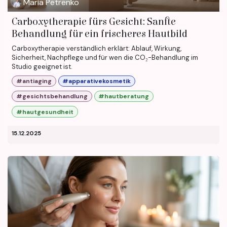
Maria Petrenko
Carboxytherapie fürs Gesicht: Sanfte
Behandlung für ein frischeres Hautbild
Carboxytherapie verständlich erklärt: Ablauf, Wirkung,
Sicherheit, Nachpflege und für wen die CO₂-Behandlung im
Studio geeignet ist.
#antiaging
#apparativekosmetik
#gesichtsbehandlung
#hautberatung
#hautgesundheit
15.12.2025