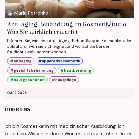
Maria Petrenko
Anti-Aging-Behandlung im Kosmetikstudio:
Was Sie wirklich erwartet
Erfahren Sie, wie eine Anti-Aging-Behandlung im Kosmetikstudio
abläuft, für wen sie sich eignet und worauf Sie bei der
Studioauswahl achten können.
#antiaging
#apparativekosmetik
#gesichtsbehandlung
#hautberatung
#hautgesundheit
#hautpflege
03.12.2025
ÜBER UNS
Ich bin Kosmetikerin mit medizinischer Ausbildung. Ich
teile mein Wissen in klaren Worten, achtsam, ohne Druck.