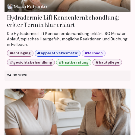
Maria Petrenko
Hydradermie Lift Kennenlernbehandlung:
erster Termin klar erklärt
Die Hydradermie Lift Kennenlernbehandlung erklärt: 90 Minuten
Ablauf, typisches Hautgefühl, mögliche Reaktionen und Buchung
in Fellbach.
#antiaging
#apparativekosmetik
#fellbach
#gesichtsbehandlung
#hautberatung
#hautpflege
24.05.2026