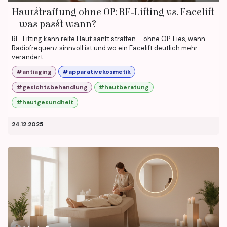
Hautstraffung ohne OP: RF‑Lifting vs. Facelift
– was passt wann?
RF-Lifting kann reife Haut sanft straffen – ohne OP. Lies, wann
Radiofrequenz sinnvoll ist und wo ein Facelift deutlich mehr
verändert.
#antiaging
#apparativekosmetik
#gesichtsbehandlung
#hautberatung
#hautgesundheit
24.12.2025