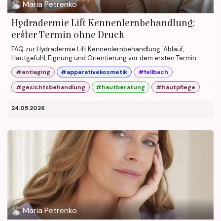
Maria Petrenko
Hydradermie Lift Kennenlernbehandlung:
erster Termin ohne Druck
FAQ zur Hydradermie Lift Kennenlernbehandlung: Ablauf,
Hautgefühl, Eignung und Orientierung vor dem ersten Termin.
#antiaging
#apparativekosmetik
#fellbach
#gesichtsbehandlung
#hautberatung
#hautpflege
24.05.2026
Maria Petrenko