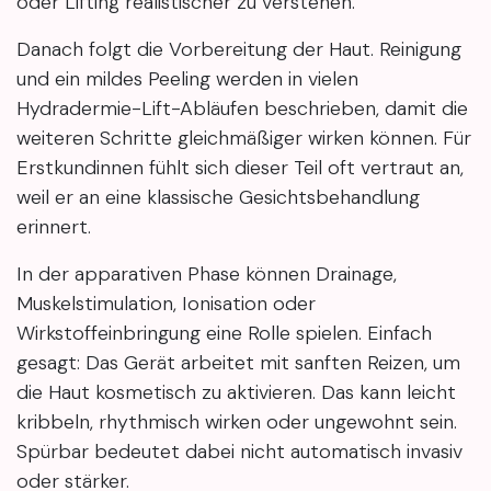
oder Lifting realistischer zu verstehen.
Danach folgt die Vorbereitung der Haut. Reinigung
und ein mildes Peeling werden in vielen
Hydradermie-Lift-Abläufen beschrieben, damit die
weiteren Schritte gleichmäßiger wirken können. Für
Erstkundinnen fühlt sich dieser Teil oft vertraut an,
weil er an eine klassische Gesichtsbehandlung
erinnert.
In der apparativen Phase können Drainage,
Muskelstimulation, Ionisation oder
Wirkstoffeinbringung eine Rolle spielen. Einfach
gesagt: Das Gerät arbeitet mit sanften Reizen, um
die Haut kosmetisch zu aktivieren. Das kann leicht
kribbeln, rhythmisch wirken oder ungewohnt sein.
Spürbar bedeutet dabei nicht automatisch invasiv
oder stärker.