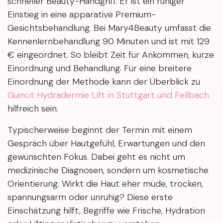
schneller Beauty-Handgriff. Er ist ein ruhiger
Einstieg in eine apparative Premium-
Gesichtsbehandlung. Bei Mary4Beauty umfasst die
Kennenlernbehandlung 90 Minuten und ist mit 129
€ eingeordnet. So bleibt Zeit für Ankommen, kurze
Einordnung und Behandlung. Für eine breitere
Einordnung der Methode kann der Überblick zu
Guinot Hydradermie Lift in Stuttgart und Fellbach
hilfreich sein.
Typischerweise beginnt der Termin mit einem
Gespräch über Hautgefühl, Erwartungen und den
gewünschten Fokus. Dabei geht es nicht um
medizinische Diagnosen, sondern um kosmetische
Orientierung. Wirkt die Haut eher müde, trocken,
spannungsarm oder unruhig? Diese erste
Einschätzung hilft, Begriffe wie Frische, Hydration