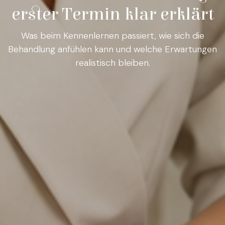
erster Termin klar erklärt
Was beim Kennenlernen passiert, wie sich die
Behandlung anfühlen kann und welche Erwartungen
realistisch bleiben.