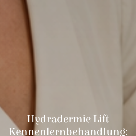
Hydradermie Lift
Kennenlernbehandlung: