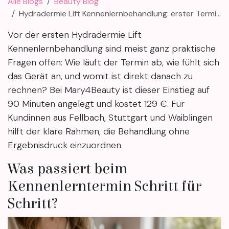
Alle Blogs
Beauty Blog
Hydradermie Lift Kennenlernbehandlung: erster Termin klar erklärt
Vor der ersten Hydradermie Lift
Kennenlernbehandlung sind meist ganz praktische
Fragen offen: Wie läuft der Termin ab, wie fühlt sich
das Gerät an, und womit ist direkt danach zu
rechnen? Bei Mary4Beauty ist dieser Einstieg auf
90 Minuten angelegt und kostet 129 €. Für
Kundinnen aus Fellbach, Stuttgart und Waiblingen
hilft der klare Rahmen, die Behandlung ohne
Ergebnisdruck einzuordnen.
Was passiert beim
Kennenlerntermin Schritt für
Schritt?