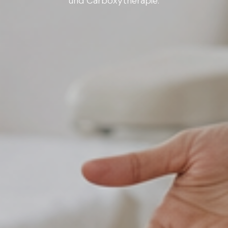
und Carboxytherapie.