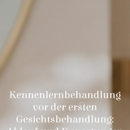
Kennenlernbehandlung
vor der ersten
Gesichtsbehandlung: