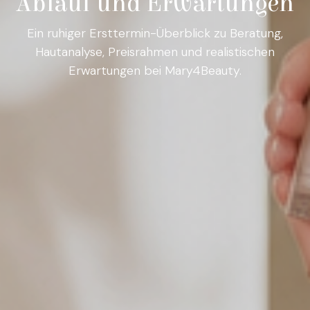
Ablauf und Erwartungen
Ein ruhiger Ersttermin-Überblick zu Beratung,
Hautanalyse, Preisrahmen und realistischen
Erwartungen bei Mary4Beauty.