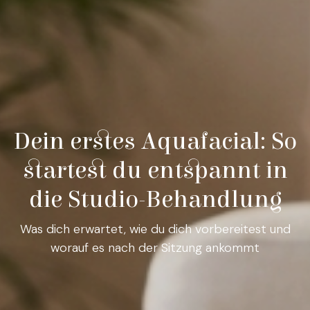
Dein erstes Aquafacial: So
startest du entspannt in
die Studio-Behandlung
Was dich erwartet, wie du dich vorbereitest und
worauf es nach der Sitzung ankommt