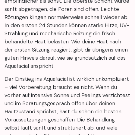
empfindlicher als sonst. Die oberste Schicht wurde
sanft abgetragen, die Poren sind offen. Leichte
Rötungen klingen normalerweise schnell wieder ab.
In den ersten 24 Stunden können starke Hitze, UV-
Strahlung und mechanische Reizung die frisch
behandelte Haut belasten. Wie deine Haut nach
der ersten Sitzung reagiert, gibt dir übrigens einen
guten Hinweis darauf, wie sie grundsätzlich auf das
Aquafacial anspricht.
Der Einstieg ins Aquafacial ist wirklich unkompliziert
– viel Vorbereitung braucht es nicht. Wenn du
vorher auf intensive Sonne und Peelings verzichtest
und im Beratungsgespräch offen über deinen
Hautzustand sprichst, hast du schon die besten
Voraussetzungen geschaffen. Die Behandlung
selbst läuft sanft und strukturiert ab, und viele