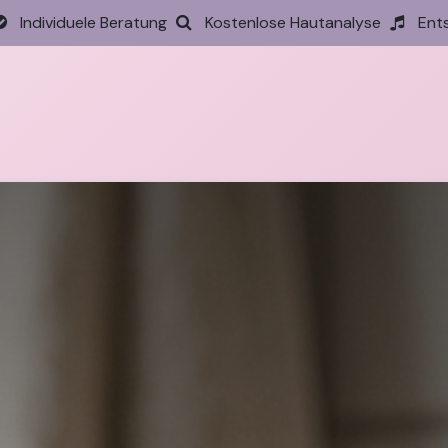
Individuele Beratung
Kostenlose Hautanalyse
Ent
tseite
Behandlungen
Preise
Termin
Aktione