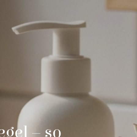
egel – so