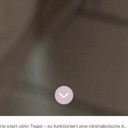
 statt zehn Tiegel – so funktioniert eine minimalistische Aftercare-Routine