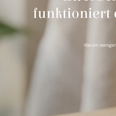
funktioniert
Warum weniger P