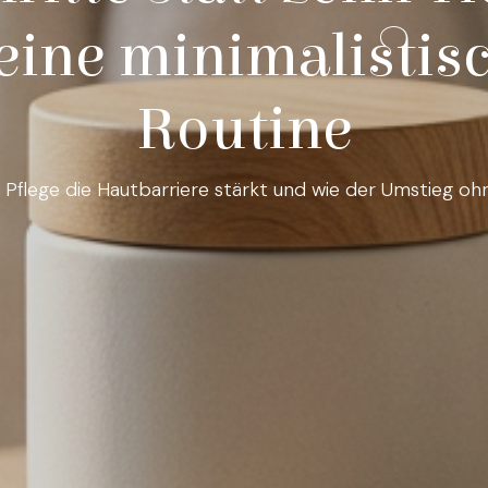
 eine minimalistisc
Routine
flege die Hautbarriere stärkt und wie der Umstieg ohne