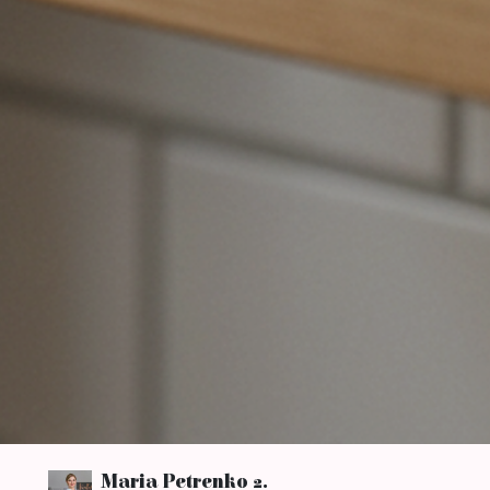
Maria Petrenko
2.