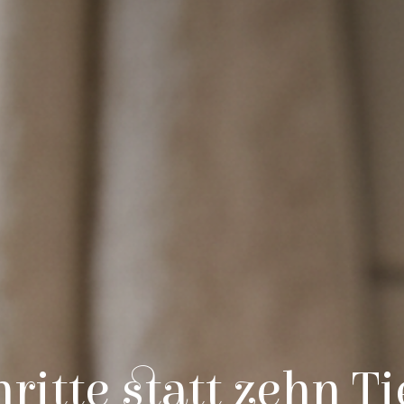
ritte statt zehn Ti