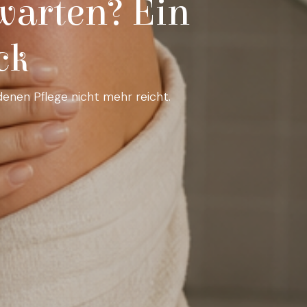
warten? Ein
ck
enen Pflege nicht mehr reicht.