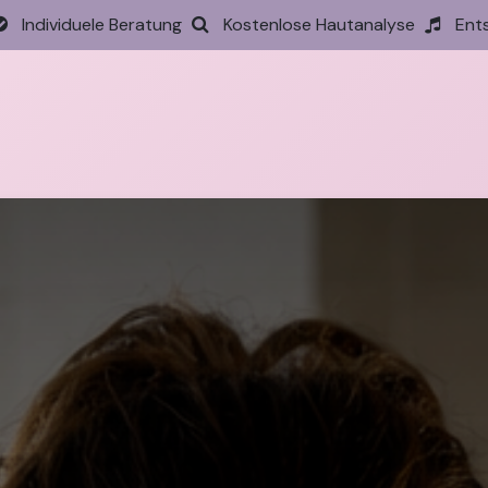
Individuele Beratung
Kostenlose Hautanalyse
Ent
tseite
Behandlungen
Preise
Termin
Aktione