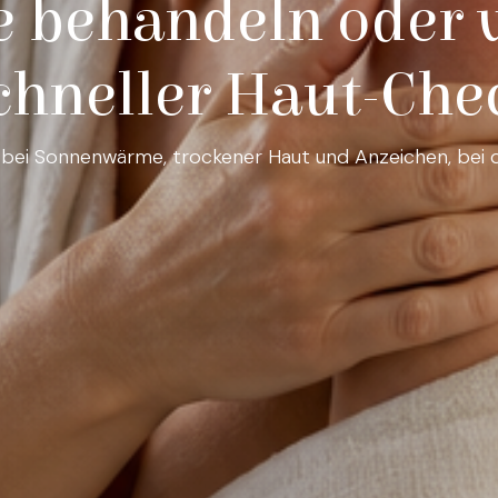
 behandeln oder 
chneller Haut-Che
e bei Sonnenwärme, trockener Haut und Anzeichen, bei d