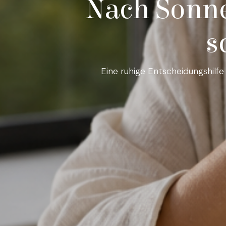
Nach Sonne
s
Eine ruhige Entscheidungshilf