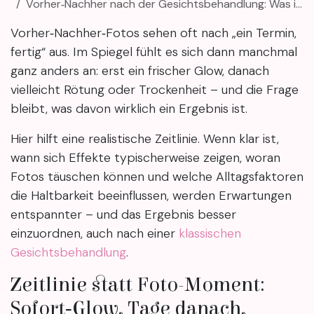
Vorher‑Nachher nach der Gesichtsbehandlung: Was ist realistisch – und wie lange hält es?
Vorher‑Nachher‑Fotos sehen oft nach „ein Termin,
fertig“ aus. Im Spiegel fühlt es sich dann manchmal
ganz anders an: erst ein frischer Glow, danach
vielleicht Rötung oder Trockenheit – und die Frage
bleibt, was davon wirklich ein Ergebnis ist.
Hier hilft eine realistische Zeitlinie. Wenn klar ist,
wann sich Effekte typischerweise zeigen, woran
Fotos täuschen können und welche Alltagsfaktoren
die Haltbarkeit beeinflussen, werden Erwartungen
entspannter – und das Ergebnis besser
einzuordnen, auch nach einer
klassischen
Gesichtsbehandlung
.
Zeitlinie statt Foto-Moment:
Sofort‑Glow, Tage danach,