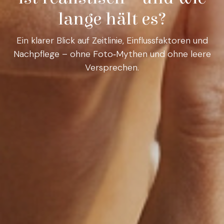
lange hält es?
Ein klarer Blick auf Zeitlinie, Einflussfaktoren und
Nachpflege – ohne Foto‑Mythen und ohne leere
Versprechen.