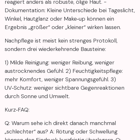
reagiert anders als robuste, ölige Haut. -
Dokumentation: Kleine Unterschiede bei Tageslicht,
Winkel, Hautglanz oder Make‑up können ein
Ergebnis „größer“ oder „kleiner“ wirken lassen.
Nachpflege ist meist kein strenges Protokoll,
sondern drei wiederkehrende Bausteine:
1) Milde Reinigung: weniger Reibung, weniger
austrocknendes Gefühl. 2) Feuchtigkeitspflege:
mehr Komfort, weniger Spannungsgefühl. 3)
UV‑Schutz: weniger sichtbare Gegenreaktionen
durch Sonne und Umwelt.
Kurz‑FAQ:
Q: Warum sehe ich direkt danach manchmal
„schlechter“ aus? A: Rötung oder Schwellung
können den Eindruck kurzfristig überlagern. Q: