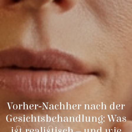
Vorher‑Nachher nach der
Gesichtsbehandlung: Was
ist realistisch – und wie