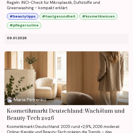
Regeln. INCI-Check für Mikroplastik, Duftstoffe und
Greenwashing – kompakt erklärt.
#beautytipps
#hautgesundheit
#kosmetikwissen
#pflegeroutine
09.01.2026
Maria Petrenko
Kosmetikmarkt Deutschland: Wachstum und
Beauty-Tech 2026
Kosmetikmarkt Deutschland: 2025 rund +2,9%, 2026 moderat.
Online-Kanäle und Beauty-Tech prägen die Trends – das