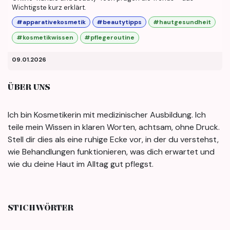
Wichtigste kurz erklärt.
#apparativekosmetik
#beautytipps
#hautgesundheit
#kosmetikwissen
#pflegeroutine
09.01.2026
ÜBER UNS
Ich bin Kosmetikerin mit medizinischer Ausbildung. Ich
teile mein Wissen in klaren Worten, achtsam, ohne Druck.
Stell dir dies als eine ruhige Ecke vor, in der du verstehst,
wie Behandlungen funktionieren, was dich erwartet und
wie du deine Haut im Alltag gut pflegst.
STICHWÖRTER