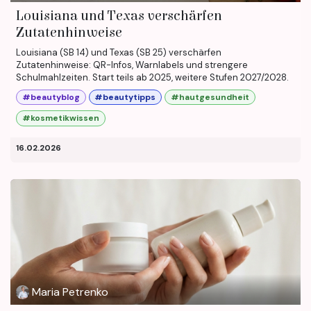
Louisiana und Texas verschärfen
Zutatenhinweise
Louisiana (SB 14) und Texas (SB 25) verschärfen
Zutatenhinweise: QR-Infos, Warnlabels und strengere
Schulmahlzeiten. Start teils ab 2025, weitere Stufen 2027/2028.
#beautyblog
#beautytipps
#hautgesundheit
#kosmetikwissen
16.02.2026
Maria Petrenko