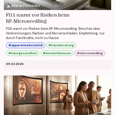
Maria Petrenko
FDA warnt vor Risiken beim
RF‑Microneedling
FDA warnt vor Risiken beim RF‑Microneedling: Berichte über
Verbrennungen, Narben und Nervenschäden. Empfehlung: nur
durch Fachkräfte, nicht zu Hause.
#apparativekosmetik
#hautberatung
#hautgesundheit
#kosmetikwissen
#microneedling
05.03.2026