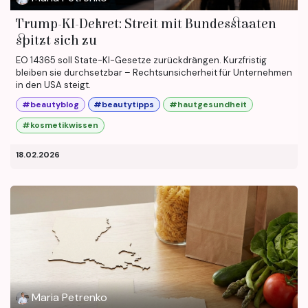
Trump-KI-Dekret: Streit mit Bundesstaaten
spitzt sich zu
EO 14365 soll State-KI-Gesetze zurückdrängen. Kurzfristig
bleiben sie durchsetzbar – Rechtsunsicherheit für Unternehmen
in den USA steigt.
#beautyblog
#beautytipps
#hautgesundheit
#kosmetikwissen
18.02.2026
Maria Petrenko