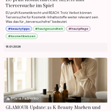
Tierversuche im Spiel
EU prüft Kosmetikrecht und REACH: Trotz Verbot können
Tierversuche für Kosmetik-Inhaltsstoffe weiter relevant sein.
Was das für „tierversuchsfrei“ bedeutet.
#beautytipps
#hautgesundheit
#hautpflege
#kosmetikwissen
15.01.2026
Maria Petrenko
GLAMOUR-Update: 21 K-Beauty-Marken und