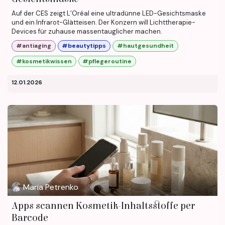
Auf der CES zeigt L’Oréal eine ultradünne LED-Gesichtsmaske
und ein Infrarot-Glätteisen. Der Konzern will Lichttherapie-
Devices für zuhause massentauglicher machen.
#antiaging
#beautytipps
#hautgesundheit
#kosmetikwissen
#pflegeroutine
12.01.2026
Maria Petrenko
Apps scannen Kosmetik-Inhaltsstoffe per
Barcode