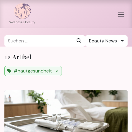
Zum Inhalt springen
Beauty News
12 Artikel
#hautgesundheit
×