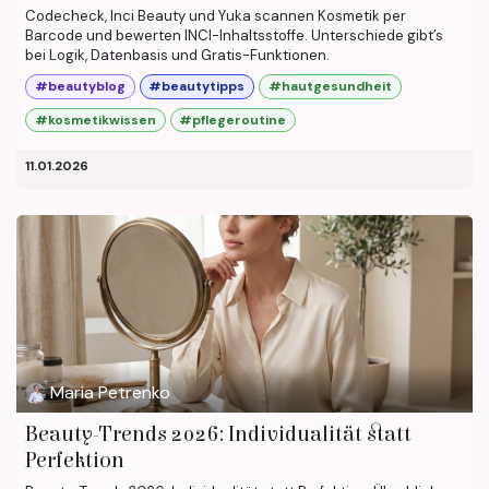
Codecheck, Inci Beauty und Yuka scannen Kosmetik per
Barcode und bewerten INCI-Inhaltsstoffe. Unterschiede gibt’s
bei Logik, Datenbasis und Gratis-Funktionen.
#beautyblog
#beautytipps
#hautgesundheit
#kosmetikwissen
#pflegeroutine
11.01.2026
Maria Petrenko
Beauty-Trends 2026: Individualität statt
Perfektion