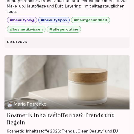
Beauty-Trends 2026: Individualität statt Perfektion. Überblick zu
Make-up, Hautpflege und Duft-Layering – mit alltagstauglichen
Tests.
#beautyblog
#beautytipps
#hautgesundheit
#kosmetikwissen
#pflegeroutine
09.01.2026
Maria Petrenko
Kosmetik-Inhaltsstoffe 2026: Trends und
Regeln
Kosmetik-Inhaltsstoffe 2026: Trends, „Clean Beauty“ und EU-