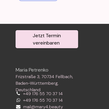
Jetzt Termin
vereinbaren
Maria Petrenko
Frizstraße 3, 70734 Fellbach,
Baden-Württemberg,
Deutschland
+49 176 55 70 37 14
+49 176 55 70 37 14
mail@mary4.beauty