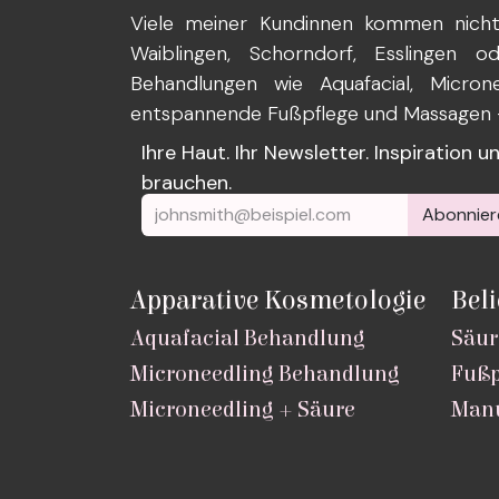
Viele meiner Kundinnen kommen nicht 
Waiblingen, Schorndorf, Esslingen 
Behandlungen wie Aquafacial, Microne
entspannende Fußpflege und Massagen – 
Ihre Haut. Ihr Newsletter. Inspiration 
brauchen.
Abonnier
Apparative Kosmetologie
Bel
Aquafacial Behandlung
Säur
Microneedling Behandlung
Fußp
Microneedling + Säure
Manu