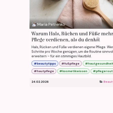
Maria Petrenko
Warum Hals, Rücken und Füße meh
Pflege verdienen, als du denkst
Hals, Rücken und Füße verdienen eigene Pflege. We
Schritte pro Woche genügen, um die Routine sinnvol
erweitern – für ein stimmiges Hautbild.
#beautytipps
#fußpflege
#hautgesundhei
#hautpflege
#kosmetikwissen
#pflegerout
24.02.2026
Beaut