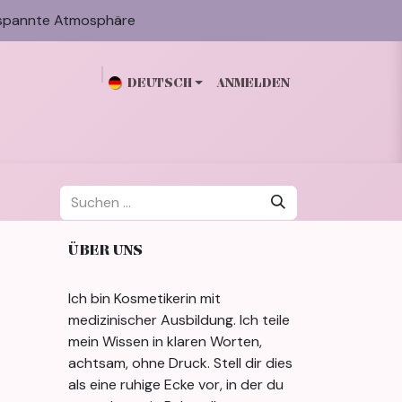
spannte Atmosphäre
DEUTSCH
ANMELDEN
n
Galerie
Blog
Über mich
Kontakt
ÜBER UNS
Ich bin Kosmetikerin mit
medizinischer Ausbildung. Ich teile
mein Wissen in klaren Worten,
achtsam, ohne Druck. Stell dir dies
als eine ruhige Ecke vor, in der du