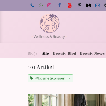
Zum Inhalt springen
Star
Blogs:
Alle
Beauty Blog
Beauty News
101 Artikel
#kosmetikwissen
×