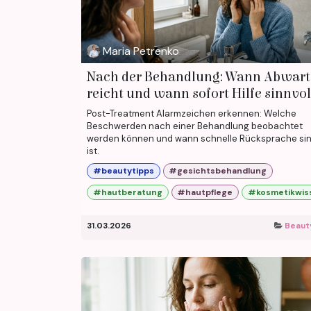
Maria Petrenko
Nach der Behandlung: Wann Abwar
reicht und wann sofort Hilfe sinnvoll
Post-Treatment Alarmzeichen erkennen: Welche
Beschwerden nach einer Behandlung beobachtet
werden können und wann schnelle Rücksprache sin
ist.
#beautytipps
#gesichtsbehandlung
#hautberatung
#hautpflege
#kosmetikwis
31.03.2026
Beaut