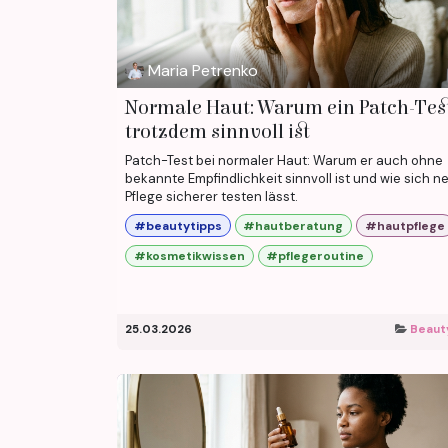
Maria Petrenko
Normale Haut: Warum ein Patch-Tes
trotzdem sinnvoll ist
Patch-Test bei normaler Haut: Warum er auch ohne
bekannte Empfindlichkeit sinnvoll ist und wie sich n
Pflege sicherer testen lässt.
#beautytipps
#hautberatung
#hautpflege
#kosmetikwissen
#pflegeroutine
25.03.2026
Beaut