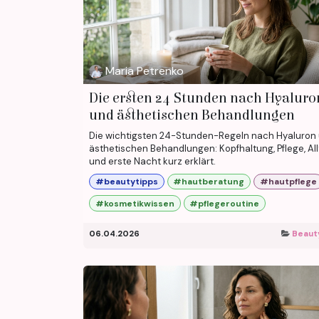
Maria Petrenko
Die ersten 24 Stunden nach Hyaluro
und ästhetischen Behandlungen
Die wichtigsten 24-Stunden-Regeln nach Hyaluron
ästhetischen Behandlungen: Kopfhaltung, Pflege, Al
und erste Nacht kurz erklärt.
#beautytipps
#hautberatung
#hautpflege
#kosmetikwissen
#pflegeroutine
06.04.2026
Beaut