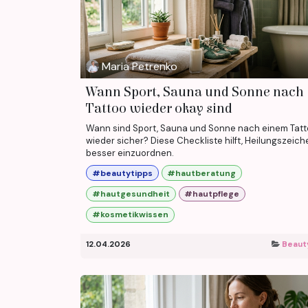
Maria Petrenko
Wann Sport, Sauna und Sonne nach
Tattoo wieder okay sind
Wann sind Sport, Sauna und Sonne nach einem Tat
wieder sicher? Diese Checkliste hilft, Heilungszeich
besser einzuordnen.
#beautytipps
#hautberatung
#hautgesundheit
#hautpflege
#kosmetikwissen
12.04.2026
Beaut