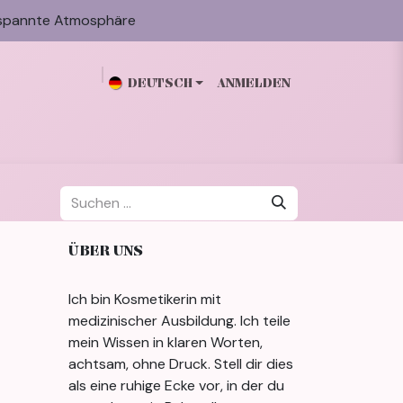
spannte Atmosphäre
DEUTSCH
ANMELDEN
n
Galerie
Blog
Über mich
Kontakt
ÜBER UNS
Ich bin Kosmetikerin mit
medizinischer Ausbildung. Ich teile
mein Wissen in klaren Worten,
achtsam, ohne Druck. Stell dir dies
als eine ruhige Ecke vor, in der du