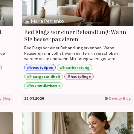
Maria Petrenko
t
Red Flags vor einer Behandlung: Wann
Sie besser pausieren
Red Flags vor einer Behandlung erkennen: Wann
eue
Pausieren sinnvoll ist, wann ein Termin verschoben
werden sollte und wann Abklärung wichtiger wird.
#beautytipps
#hautberatung
#hautgesundheit
#hautpflege
#kosmetikwissen
y Blog
22.03.2026
Beauty Blog