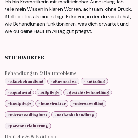
Ich bin Kosmetikerin mit medizinischer Ausbildung. Ich
teile mein Wissen in klaren Worten, achtsam, ohne Druck.
Stell dir dies als eine ruhige Ecke vor, in der du verstehst,
wie Behandlungen funktionieren, was dich erwartet und
wie du deine Haut im Alltag gut pflegst.
STICHWÖRTER
Behandlungen & Hautprobleme
#aknebehandlung
#aknenarben
#antiaging
#aquafacial
#fußpflege
#gesichtsbehandlung
#hautpflege
#hautstruktur
#microneedling
#microneedlingkurs
#narbenbehandlung
#porenverfeinerung
Hautpflege & Routinen