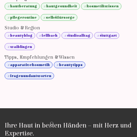
#hautberatung
#hautgesundheit
#kosmetikwissen
#pflegeroutine
#selbstfürsorge
Studio & Region
#beautyblog
#fellbach
#studioalltag
#stuttgart
#waiblingen
Tipps, Empfehlungen & Wissen
#apparativekosmetik
#beautytipps
#fragenundantworten
Ihre Haut in besten Händen – mit Herz und
Expertise.