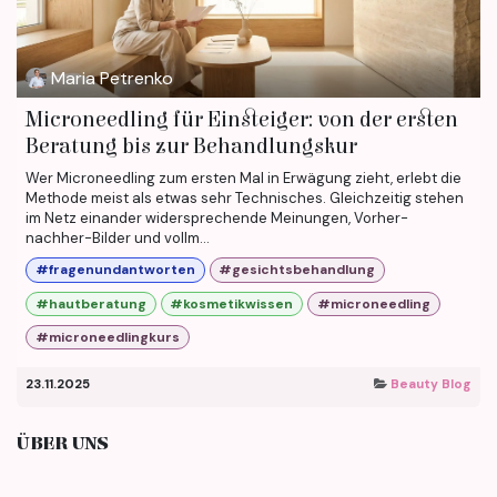
Maria Petrenko
Microneedling für Einsteiger: von der ersten
Beratung bis zur Behandlungskur
Wer Microneedling zum ersten Mal in Erwägung zieht, erlebt die
Methode meist als etwas sehr Technisches. Gleichzeitig stehen
im Netz einander widersprechende Meinungen, Vorher-
nachher-Bilder und vollm...
#fragenundantworten
#gesichtsbehandlung
#hautberatung
#kosmetikwissen
#microneedling
#microneedlingkurs
23.11.2025
Beauty Blog
ÜBER UNS