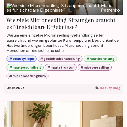
Maria
Petrenko
Wie viele Microneedling-Sitzungen braucht
es für sichtbare Ergebnisse?
Warum eine einzelne Microneedling-Behandlung selten
ausreicht und wie ein geplanter Kurs Tempo und Deutlichkeit der
Hautveränderungen beeinflusst. Microneedling spricht
Menschen an, die sich eine scho...
#beautytipps
#gesichtsbehandlung
#hautberatung
#hautgesundheit
#hautstruktur
#microneedling
#microneedlingkurs
02.12.2025
Beauty Blog