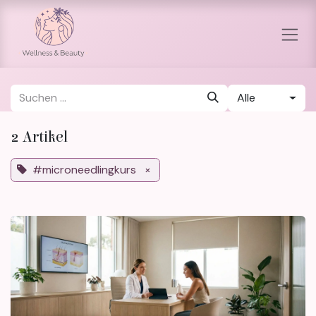
Zum Inhalt springen
Alle
2 Artikel
#microneedlingkurs
×