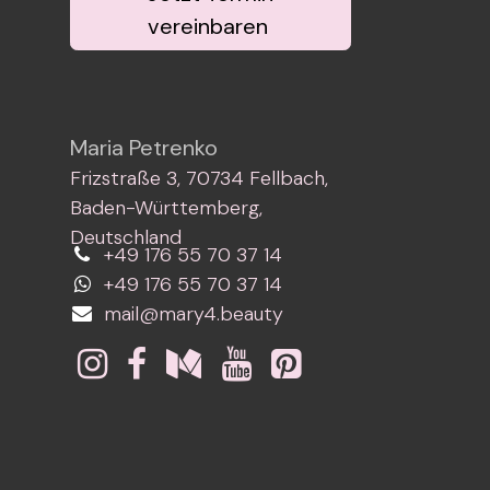
vereinbaren
Maria Petrenko
Frizstraße 3, 70734 Fellbach,
Baden-Württemberg,
Deutschland
+49 176 55 70 37 14
+49 176 55 70 37 14
mail@mary4.beauty