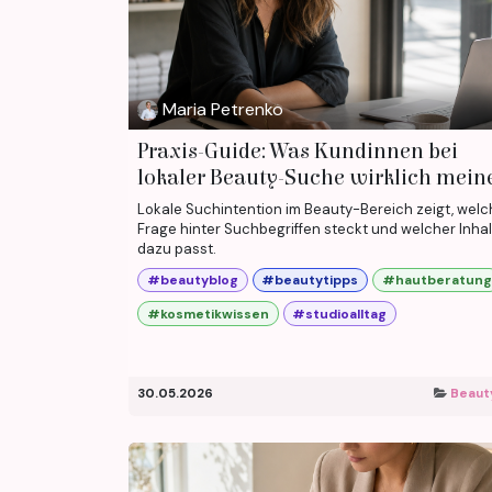
Maria Petrenko
Praxis-Guide: Was Kundinnen bei
lokaler Beauty-Suche wirklich mein
Lokale Suchintention im Beauty-Bereich zeigt, wel
Frage hinter Suchbegriffen steckt und welcher Inhal
dazu passt.
#beautyblog
#beautytipps
#hautberatung
#kosmetikwissen
#studioalltag
30.05.2026
Beaut