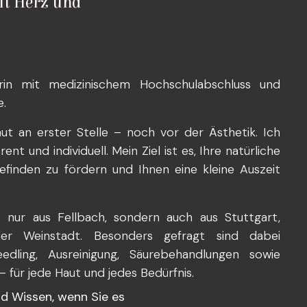
it Herz und
rin mit medizinischem Hochschulabschluss und
e.
ut an erster Stelle – noch vor der Ästhetik. Ich
t und individuell. Mein Ziel ist es, Ihre natürliche
efinden zu fördern und Ihnen eine kleine Auszeit
nur aus Fellbach, sondern auch aus Stuttgart,
oder Weinstadt. Besonders gefragt sind dabei
edling, Ausreinigung, Säurebehandlungen sowie
für jede Haut und jedes Bedürfnis.
und Wissen, wenn Sie es