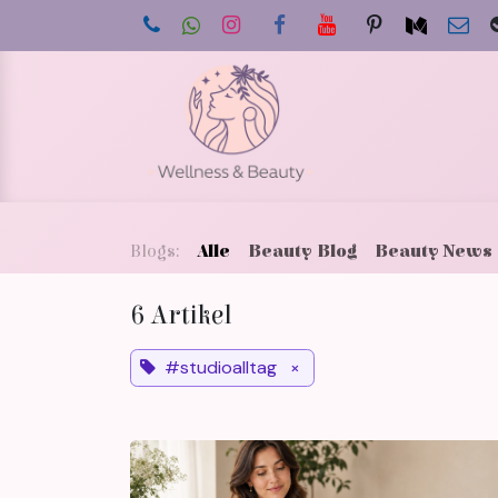
Zum Inhalt springen
Star
Blogs:
Alle
Beauty Blog
Beauty News
6 Artikel
#studioalltag
×