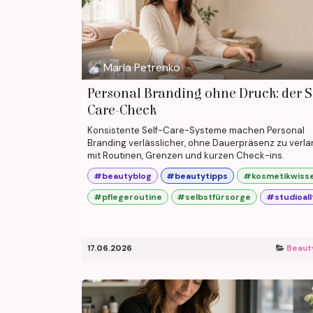
Maria Petrenko
Personal Branding ohne Druck: der S
Care-Check
Konsistente Self-Care-Systeme machen Personal
Branding verlässlicher, ohne Dauerpräsenz zu verla
mit Routinen, Grenzen und kurzen Check-ins.
#beautyblog
#beautytipps
#kosmetikwiss
#pflegeroutine
#selbstfürsorge
#studioall
17.06.2026
Beaut