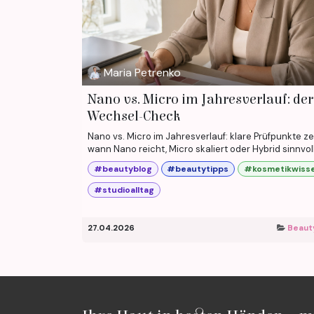
Maria Petrenko
Nano vs. Micro im Jahresverlauf: der
Wechsel-Check
Nano vs. Micro im Jahresverlauf: klare Prüfpunkte ze
wann Nano reicht, Micro skaliert oder Hybrid sinnvoll 
#beautyblog
#beautytipps
#kosmetikwiss
#studioalltag
27.04.2026
Beaut