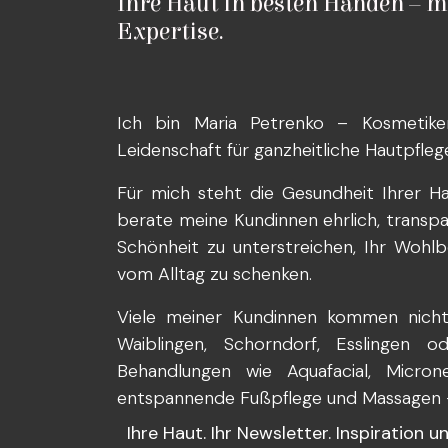
Ihre Haut in besten Händen – m
Expertise.
Ich bin Maria Petrenko – Kosmetike
Leidenschaft für ganzheitliche Hautpfleg
Für mich steht die Gesundheit Ihrer Ha
berate meine Kundinnen ehrlich, transparen
Schönheit zu unterstreichen, Ihr Wohlb
vom Alltag zu schenken.
Viele meiner Kundinnen kommen nicht 
Waiblingen, Schorndorf, Esslingen 
Behandlungen wie Aquafacial, Microne
entspannende Fußpflege und Massagen – 
Ihre Haut. Ihr Newsletter. Inspiration 