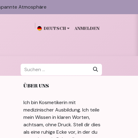
spannte Atmosphäre
DEUTSCH
ANMELDEN
n
Galerie
Blog
Über mich
Kontakt
ÜBER UNS
Ich bin Kosmetikerin mit
medizinischer Ausbildung. Ich teile
mein Wissen in klaren Worten,
achtsam, ohne Druck. Stell dir dies
als eine ruhige Ecke vor, in der du