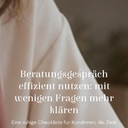
Beratungsgespräch
effizient nutzen: mit
wenigen Fragen mehr
klären
Eine ruhige Checkliste für Kundinnen, die Ziele