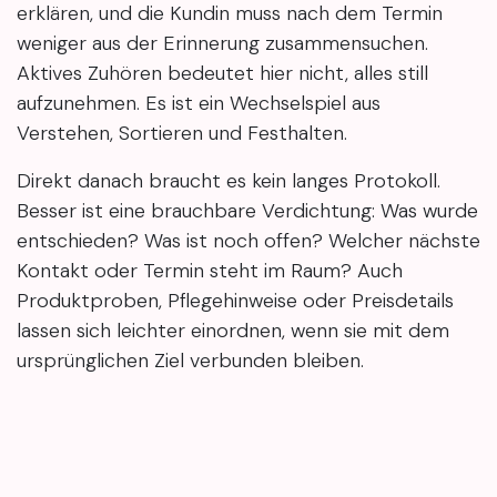
erklären, und die Kundin muss nach dem Termin
weniger aus der Erinnerung zusammensuchen.
Aktives Zuhören bedeutet hier nicht, alles still
aufzunehmen. Es ist ein Wechselspiel aus
Verstehen, Sortieren und Festhalten.
Direkt danach braucht es kein langes Protokoll.
Besser ist eine brauchbare Verdichtung: Was wurde
entschieden? Was ist noch offen? Welcher nächste
Kontakt oder Termin steht im Raum? Auch
Produktproben, Pflegehinweise oder Preisdetails
lassen sich leichter einordnen, wenn sie mit dem
ursprünglichen Ziel verbunden bleiben.
So wird aus einem angenehmen Gespräch eine
Entscheidungsgrundlage, die später im Alltag noch
funktioniert.