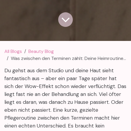
All Blogs
Beauty Blog
Was zwischen den Terminen zählt: Deine Heimroutine für stabile Ergebnisse
Du gehst aus dem Studio und deine Haut sieht
fantastisch aus – aber ein paar Tage später hat
sich der Wow-Effekt schon wieder verflüchtigt. Das
liegt fast nie an der Behandlung an sich. Viel öfter
liegt es daran, was danach zu Hause passiert. Oder
eben nicht passiert. Eine kurze, gezielte
Pflegeroutine zwischen den Terminen macht hier
einen echten Unterschied. Es braucht kein