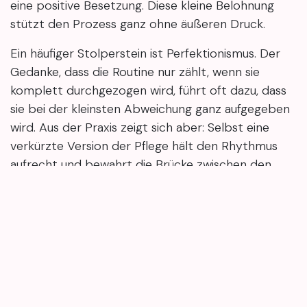
eine positive Besetzung. Diese kleine Belohnung
stützt den Prozess ganz ohne äußeren Druck.
Ein häufiger Stolperstein ist Perfektionismus. Der
Gedanke, dass die Routine nur zählt, wenn sie
komplett durchgezogen wird, führt oft dazu, dass
sie bei der kleinsten Abweichung ganz aufgegeben
wird. Aus der Praxis zeigt sich aber: Selbst eine
verkürzte Version der Pflege hält den Rhythmus
aufrecht und bewahrt die Brücke zwischen den
professionellen Behandlungen.
Deine Heimroutine zwischen den Terminen muss
nicht perfekt sein – Regelmäßigkeit bringt mehr als
Perfektion. Schon zwei bis drei kurze Zeitfenster
pro Woche reichen oft aus, um die Ergebnisse
deiner Behandlung spürbar länger zu halten. Am
besten startest du mit einem einzigen, einfachen