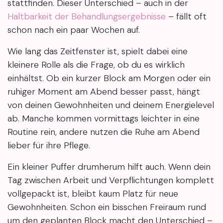
stattfinden. Dieser Unterschied – auch in der
Haltbarkeit der Behandlungsergebnisse
– fällt oft
schon nach ein paar Wochen auf.
Wie lang das Zeitfenster ist, spielt dabei eine
kleinere Rolle als die Frage, ob du es wirklich
einhältst. Ob ein kurzer Block am Morgen oder ein
ruhiger Moment am Abend besser passt, hängt
von deinen Gewohnheiten und deinem Energielevel
ab. Manche kommen vormittags leichter in eine
Routine rein, andere nutzen die Ruhe am Abend
lieber für ihre Pflege.
Ein kleiner Puffer drumherum hilft auch. Wenn dein
Tag zwischen Arbeit und Verpflichtungen komplett
vollgepackt ist, bleibt kaum Platz für neue
Gewohnheiten. Schon ein bisschen Freiraum rund
um den geplanten Block macht den Unterschied –