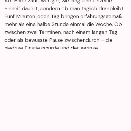
Am Ende zählt weniger, wie lang eine einzelne
Einheit dauert, sondern ob man täglich dranbleibt.
Fünf Minuten jeden Tag bringen erfahrungsgemäß
mehr als eine halbe Stunde einmal die Woche. Ob
zwischen zwei Terminen, nach einem langen Tag
oder als bewusste Pause zwischendurch – die
niedrige Einstiegshürde und der geringe
Platzbedarf machen diese Routine zu einem
unkomplizierten Einstieg in die funktionelle
Entlastung des unteren Rückens.
Verspannungen im unteren Rücken lassen sich oft
mit erstaunlich wenig Aufwand lindern. Was wirklich
zählt, ist die Regelmäßigkeit: Fünf Minuten am Tag
wirken nachhaltiger als gelegentliche längere
Einheiten. Ruhige Atmung und ein angenehmer
Bewegungsradius machen es leichter, die Übungen