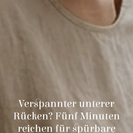
Verspannter unterer
Rücken? Fünf Minuten
reichen für spürbare