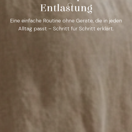
Entlastung
Eine einfache Routine ohne Geräte, die in jeden
Alltag passt – Schritt für Schritt erklärt.