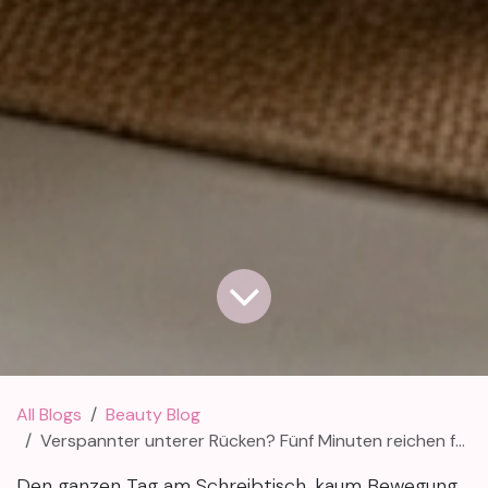
All Blogs
Beauty Blog
Verspannter unterer Rücken? Fünf Minuten reichen für spürbare Entlastung
Den ganzen Tag am Schreibtisch, kaum Bewegung