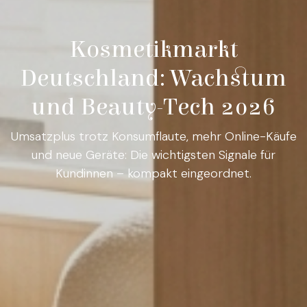
Kosmetikmarkt
Deutschland: Wachstum
und Beauty-Tech 2026
Umsatzplus trotz Konsumflaute, mehr Online-Käufe
und neue Geräte: Die wichtigsten Signale für
Kundinnen – kompakt eingeordnet.