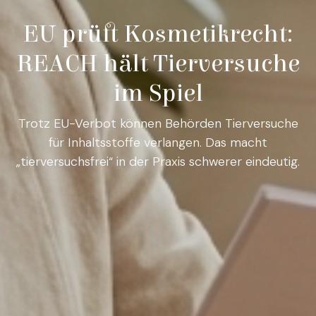
EU prüft Kosmetikrecht:
REACH hält Tierversuche
im Spiel
Trotz EU-Verbot können Behörden Tierversuche
für Inhaltsstoffe verlangen. Das macht
„tierversuchsfrei“ in der Praxis schwerer eindeutig.