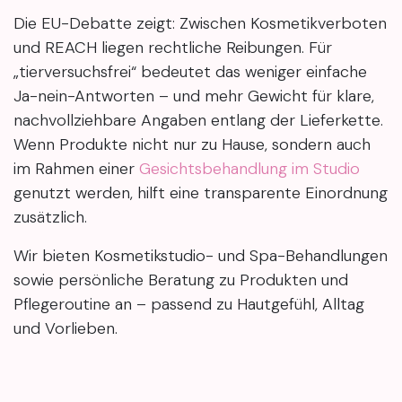
Die EU-Debatte zeigt: Zwischen Kosmetikverboten
und REACH liegen rechtliche Reibungen. Für
„tierversuchsfrei“ bedeutet das weniger einfache
Ja-nein-Antworten – und mehr Gewicht für klare,
nachvollziehbare Angaben entlang der Lieferkette.
Wenn Produkte nicht nur zu Hause, sondern auch
im Rahmen einer
Gesichtsbehandlung im Studio
genutzt werden, hilft eine transparente Einordnung
zusätzlich.
Wir bieten Kosmetikstudio- und Spa-Behandlungen
sowie persönliche Beratung zu Produkten und
Pflegeroutine an – passend zu Hautgefühl, Alltag
und Vorlieben.
Wenn Sie Fragen zu Inhaltsstoffen oder zur
Einordnung von „tierversuchsfrei“-Claims haben,