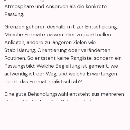
Atmosphäre und Anspruch als die konkrete
Passung.
Grenzen gehören deshalb mit zur Entscheidung.
Manche Formate passen eher zu punktuellen
Anliegen, andere zu längeren Zielen wie
Stabilisierung, Orientierung oder veränderten
Routinen. So entsteht keine Rangliste, sondern ein
Passungsbild: Welche Begleitung ist gemeint, wie
aufwendig ist der Weg, und welche Erwartungen
deckt das Format realistisch ab?
Eine gute Behandlungswahl entsteht aus mehreren
kleinen Abgleichen. Ziel, Belastbarkeit,
Beschwerden und die Terminrealität zeigen
zusammen, ob ein Angebot im Alltag tragbar wirkt.
Bei unklaren Beschwerden kann eine fachliche