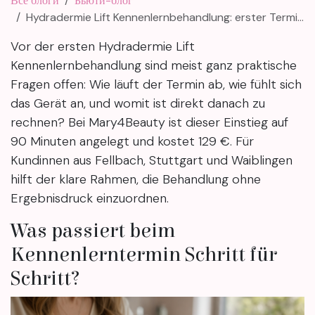
Все блоги
Бьюти-блог
Hydradermie Lift Kennenlernbehandlung: erster Termin klar erklärt
Vor der ersten Hydradermie Lift
Kennenlernbehandlung sind meist ganz praktische
Fragen offen: Wie läuft der Termin ab, wie fühlt sich
das Gerät an, und womit ist direkt danach zu
rechnen? Bei Mary4Beauty ist dieser Einstieg auf
90 Minuten angelegt und kostet 129 €. Für
Kundinnen aus Fellbach, Stuttgart und Waiblingen
hilft der klare Rahmen, die Behandlung ohne
Ergebnisdruck einzuordnen.
Was passiert beim
Kennenlerntermin Schritt für
Schritt?