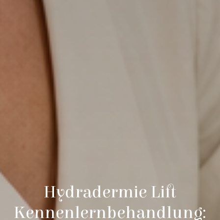
Hydradermie Lift
Kennenlernbehandlung: