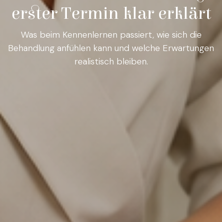
erster Termin klar erklärt
Was beim Kennenlernen passiert, wie sich die
Behandlung anfühlen kann und welche Erwartungen
realistisch bleiben.