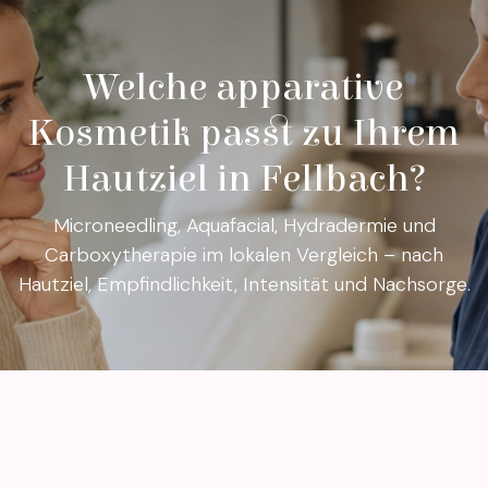
Welche apparative
Kosmetik passt zu Ihrem
Hautziel in Fellbach?
Microneedling, Aquafacial, Hydradermie und
Carboxytherapie im lokalen Vergleich – nach
Hautziel, Empfindlichkeit, Intensität und Nachsorge.