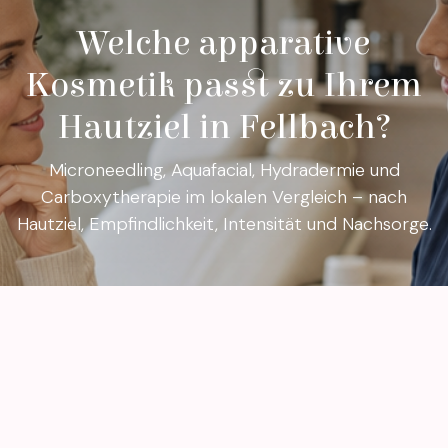
Welche apparative
Kosmetik passt zu Ihrem
Hautziel in Fellbach?
Microneedling, Aquafacial, Hydradermie und
Carboxytherapie im lokalen Vergleich – nach
Hautziel, Empfindlichkeit, Intensität und Nachsorge.