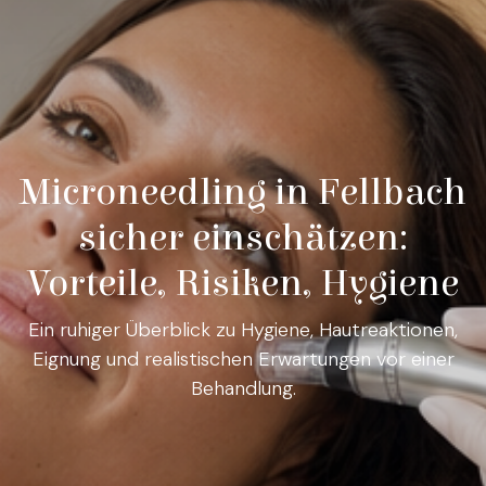
Microneedling in Fellbach
sicher einschätzen:
Vorteile, Risiken, Hygiene
Ein ruhiger Überblick zu Hygiene, Hautreaktionen,
Eignung und realistischen Erwartungen vor einer
Behandlung.