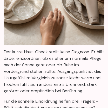
Der kurze Haut-Check stellt keine Diagnose. Er hilft
dabei, einzuordnen, ob es eher um normale Pflege
nach der Sonne geht oder ob Ruhe im
Vordergrund stehen sollte. Ausgangspunkt ist das
Hautgefühl im Vergleich zu sonst: leicht warm und
trocken fühlt sich anders an als brennend, stark
gerötet oder empfindlich bei Berührung.
Für die schnelle Einordnung helfen drei Fragen: -
Fühlt sich die Haut nur warm und gespannt an? -