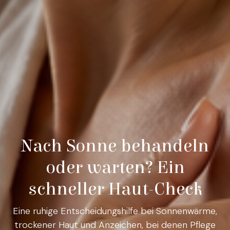
Nach Sonne behandeln
oder warten? Ein
schneller Haut-Check
Eine ruhige Entscheidungshilfe bei Sonnenwärme,
trockener Haut und Anzeichen, bei denen Pflege